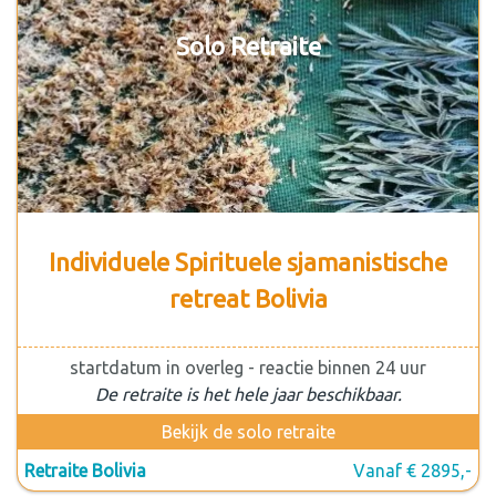
Solo Retraite
Individuele Spirituele sjamanistische
retreat Bolivia
startdatum in overleg - reactie binnen 24 uur
De retraite is het hele jaar beschikbaar.
Bekijk de solo retraite
Retraite Bolivia
Vanaf € 2895,-