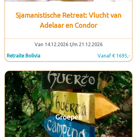
Sjamanistische Retreat: Vlucht van
Adelaar en Condor
Van 14.12.2026 t/m 21.12.2026
Retraite Bolivia
Vanaf € 1695,-
Groepen