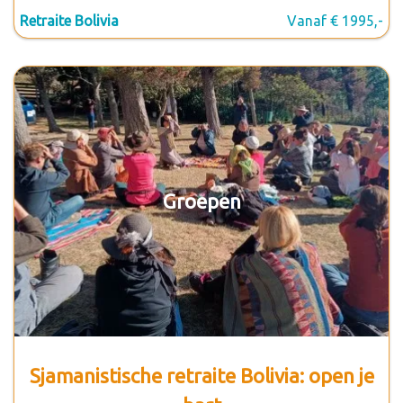
Retraite Bolivia
Vanaf € 1995,-
Groepen
Sjamanistische retraite Bolivia: open je