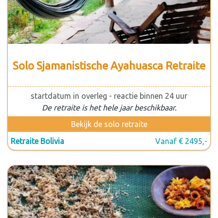
Solo Sjamanistische Ayahuasca Retraite
startdatum in overleg - reactie binnen 24 uur
De retraite is het hele jaar beschikbaar.
Bekijk de solo retraite
Retraite Bolivia
Vanaf € 2495,-