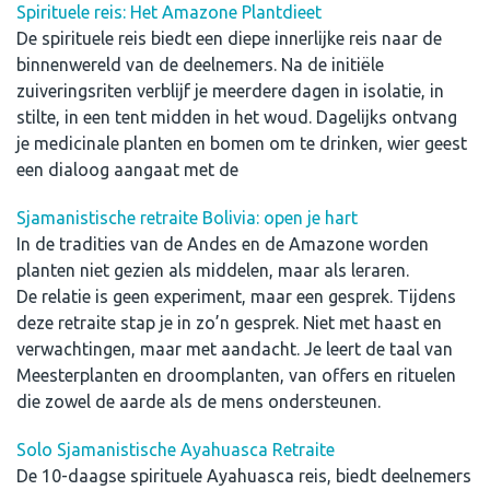
Spirituele reis: Het Amazone Plantdieet
De spirituele reis biedt een diepe innerlijke reis naar de
binnenwereld van de deelnemers. Na de initiële
zuiveringsriten verblijf je meerdere dagen in isolatie, in
stilte, in een tent midden in het woud. Dagelijks ontvang
je medicinale planten en bomen om te drinken, wier geest
een dialoog aangaat met de
Sjamanistische retraite Bolivia: open je hart
In de tradities van de Andes en de Amazone worden
planten niet gezien als middelen, maar als leraren.
De relatie is geen experiment, maar een gesprek. Tijdens
deze retraite stap je in zo’n gesprek. Niet met haast en
verwachtingen, maar met aandacht. Je leert de taal van
Meesterplanten en droomplanten, van offers en rituelen
die zowel de aarde als de mens ondersteunen.
Solo Sjamanistische Ayahuasca Retraite
De 10-daagse spirituele Ayahuasca reis, biedt deelnemers