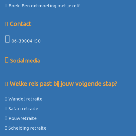
Boek: Een ontmoeting met jezelf
Contact
06-39804150
Social media
Welke reis past bij jouw volgende stap?
Wandel retraite
Safari retraite
Rouwretraite
Scheiding retraite