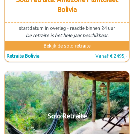
Bolivia
startdatum in overleg - reactie binnen 24 uur
De retraite is het hele jaar beschikbaar.
Bekijk de solo retraite
Retraite Bolivia
Vanaf € 2495,-
Solo Retraite