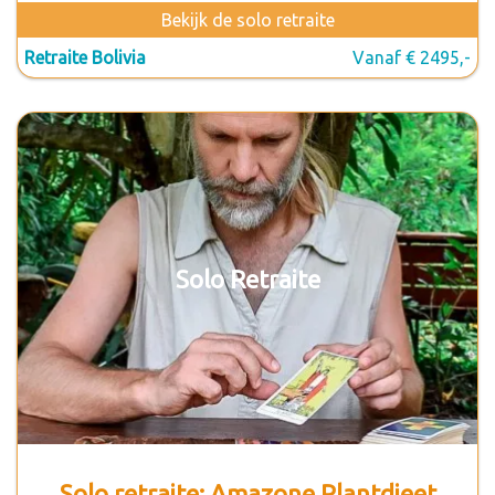
Bekijk de solo retraite
Retraite Bolivia
Vanaf € 2495,-
Solo Retraite
Solo retraite: Amazone Plantdieet