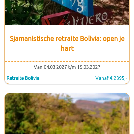
Sjamanistische retraite Bolivia: open je
hart
Van 04.03.2027 t/m 15.03.2027
Retraite Bolivia
Vanaf € 2395,-