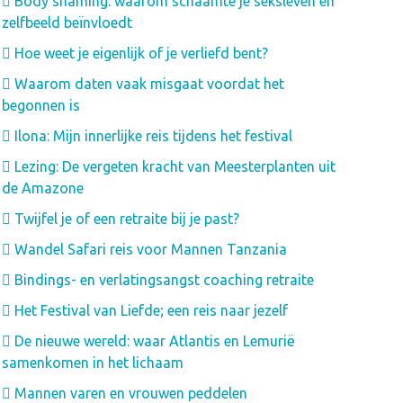
Body shaming: waarom schaamte je seksleven en
zelfbeeld beïnvloedt
Hoe weet je eigenlijk of je verliefd bent?
Waarom daten vaak misgaat voordat het
begonnen is
Ilona: Mijn innerlijke reis tijdens het festival
Lezing: De vergeten kracht van Meesterplanten uit
de Amazone
Twijfel je of een retraite bij je past?
Wandel Safari reis voor Mannen Tanzania
Bindings- en verlatingsangst coaching retraite
Het Festival van Liefde; een reis naar jezelf
De nieuwe wereld: waar Atlantis en Lemurië
samenkomen in het lichaam
Mannen varen en vrouwen peddelen