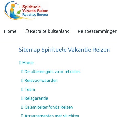
Home
Retraite buitenland
Reisbestemminge
Sitemap Spirituele Vakantie Reizen
Home
De ultieme gids voor retraites
Reisvoorwaarden
Team
Reisgarantie
Calamiteitenfonds Reizen
Arrangementen met vluchten