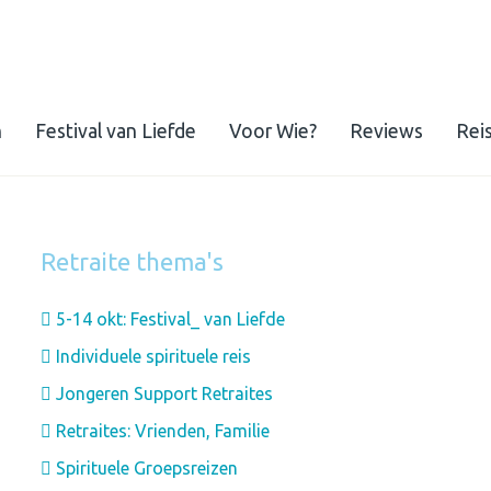
n
Festival van Liefde
Voor Wie?
Reviews
Rei
Retraite thema's
5-14 okt: Festival_ van Liefde
Individuele spirituele reis
Jongeren Support Retraites
Retraites: Vrienden, Familie
Spirituele Groepsreizen