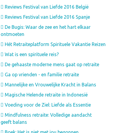
Reviews Festival van Liefde 2016 België
Reviews Festival van Liefde 2016 Spanje
De Bugis: Waar de zee en het hart elkaar
ontmoeten
Hét Retraiteplatform Spirituele Vakantie Reizen
Wat is een spirituele reis?
De gehaaste moderne mens gaat op retraite
Ga op vrienden - en familie retraite
Mannelijke en Vrouwelijke Kracht in Balans
Magische Helende retraite in Indonesië
Voeding voor de Ziel: Liefde als Essentie
Mindfulness retraite: Volledige aandacht
geeft balans
Boek: Het is niet met jou begonnen