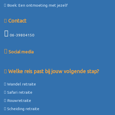
Boek: Een ontmoeting met jezelf
Contact
06-39804150
Social media
Welke reis past bij jouw volgende stap?
Wandel retraite
Safari retraite
Rouwretraite
Scheiding retraite