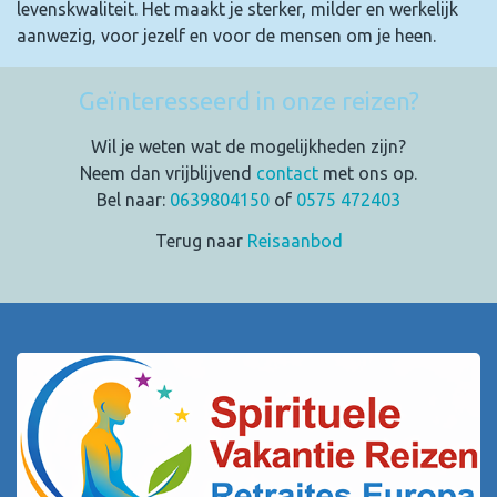
levenskwaliteit. Het maakt je sterker, milder en werkelijk
aanwezig, voor jezelf en voor de mensen om je heen.
Geïnteresseerd in onze reizen?
Wil je weten wat de mogelijkheden zijn?
Neem dan vrijblijvend
contact
met ons op.
Bel naar:
0639804150
of
0575 472403
Terug naar
Reisaanbod