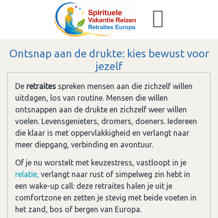
Ontsnap aan de drukte: kies bewust voor
jezelf
De
retraites
spreken mensen aan die zichzelf willen
uitdagen, los van routine. Mensen die willen
ontsnappen aan de drukte en zichzelf weer willen
voelen. Levensgenieters, dromers, doeners. Iedereen
die klaar is met oppervlakkigheid en verlangt naar
meer diepgang, verbinding en avontuur.
Of je nu worstelt met keuzestress, vastloopt in je
relatie,
verlangt naar rust of simpelweg zin hebt in
een wake-up call: deze retraites halen je uit je
comfortzone en zetten je stevig met beide voeten in
het zand, bos of bergen van Europa.