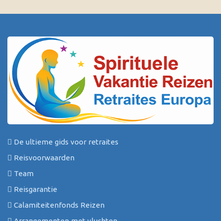
De ultieme gids voor retraites
Reisvoorwaarden
Team
Reisgarantie
Calamiteitenfonds Reizen
Arrangementen met vluchten