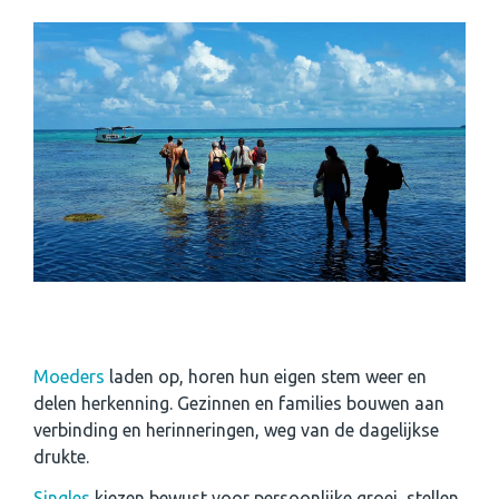
Moeders
laden op, horen hun eigen stem weer en
delen herkenning. Gezinnen en families bouwen aan
verbinding en herinneringen, weg van de dagelijkse
drukte.
Singles
kiezen bewust voor persoonlijke groei, stellen