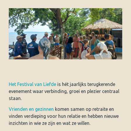
Het Festival van Liefde
is hét jaarlijks terugkerende
evenement waar verbinding, groei en plezier centraal
staan.
Vrienden en gezinnen
komen samen op retraite en
vinden verdieping voor hun relatie en hebben nieuwe
inzichten in wie ze zijn en wat ze willen.