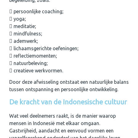
begeleiding, zoals:
persoonlijke coaching;
yoga;
meditatie;
mindfulness;
ademwerk;
lichaamsgerichte oefeningen;
reflectiemomenten;
natuurbeleving;
creatieve werkvormen.
Door deze afwisseling ontstaat een natuurlijke balans
tussen ontspanning en persoonlijke ontwikkeling.
De kracht van de Indonesische cultuur
Wat veel deelnemers raakt, is de manier waarop
mensen in Indonesië met elkaar omgaan.
Gastvrijheid, aandacht en eenvoud vormen een
vanzelfsprekend onderdeel van het dagelijks leven.