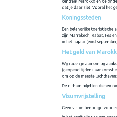
centraal Marokko en de onders
dat je daar ziet. Vooral het 
Koningssteden
Een belangrijke toeristische
zijn Marrakech, Rabat, Fes en
in het najaar (eind septembe
Het geld van Marokk
Wij raden je aan om bij aank
(geopend tijdens aankomst en 
om op de meeste luchthavens
De dirham biljetten dienen o
Visumvrijstelling
Geen visum benodigd voor een