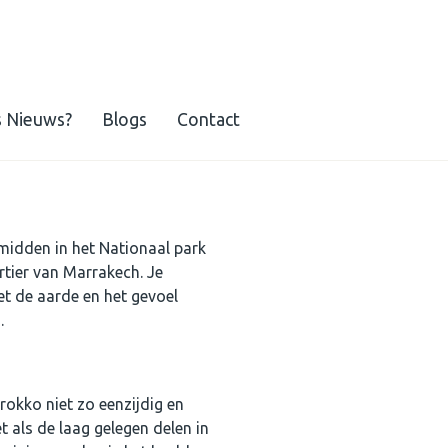
s Nieuws?
Blogs
Contact
 midden in het Nationaal park
rtier van Marrakech. Je
met de aarde en het gevoel
n.
okko niet zo eenzijdig en
 als de laag gelegen delen in