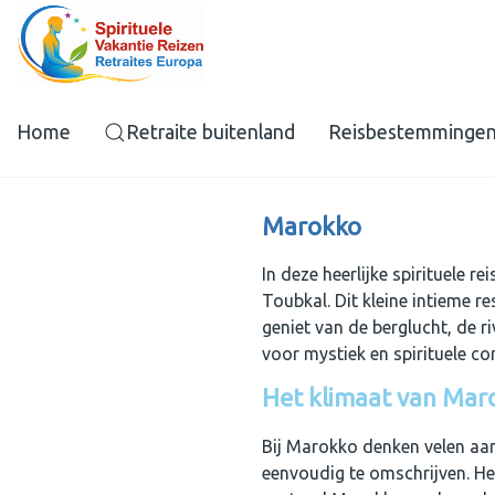
Home
Retraite buitenland
Reisbestemminge
Marokko
In deze heerlijke spirituele 
Toubkal. Dit kleine intieme r
geniet van de berglucht, de ri
voor mystiek en spirituele co
Het klimaat van Mar
Bij Marokko denken velen aan
eenvoudig te omschrijven. He