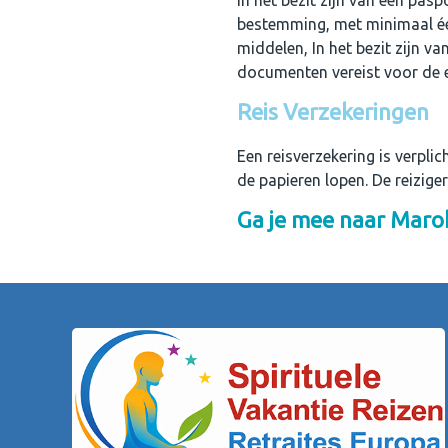
In het bezit zijn van een pas
bestemming, met minimaal één
middelen, In het bezit zijn va
documenten vereist voor de
Reis Verzekeringen
Een reisverzekering is verpli
de papieren lopen. De reiziger
Ga je mee naar Maro