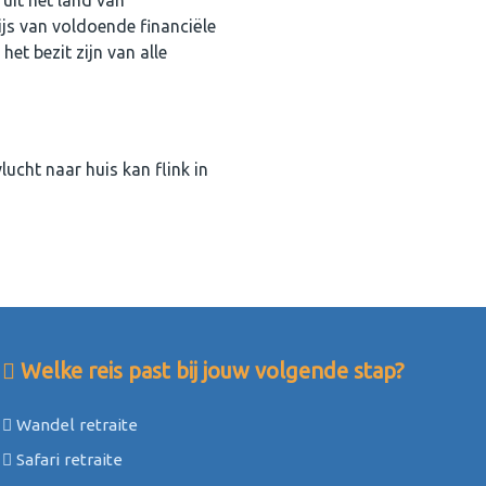
uit het land van
js van voldoende financiële
et bezit zijn van alle
lucht naar huis kan flink in
Welke reis past bij jouw volgende stap?
Wandel retraite
Safari retraite