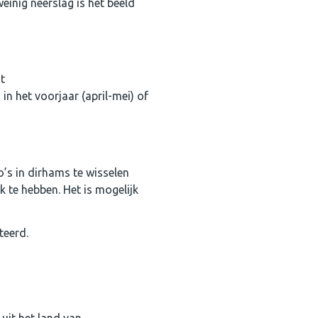
einig neerslag is het beeld
t
n het voorjaar (april-mei) of
’s in dirhams te wisselen
k te hebben. Het is mogelijk
teerd.