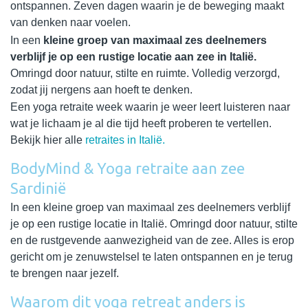
ontspannen. Zeven dagen waarin je de beweging maakt
van denken naar voelen.
In een
kleine groep van maximaal zes deelnemers
verblijf je op een rustige locatie aan zee in Italië.
Omringd door natuur, stilte en ruimte. Volledig verzorgd,
zodat jij nergens aan hoeft te denken.
Een yoga retraite week waarin je weer leert luisteren naar
wat je lichaam je al die tijd heeft proberen te vertellen.
Bekijk hier alle
retraites in Italië.
BodyMind & Yoga retraite aan zee
Sardinië
In een kleine groep van maximaal zes deelnemers verblijf
je op een rustige locatie in Italië. Omringd door natuur, stilte
en de rustgevende aanwezigheid van de zee. Alles is erop
gericht om je zenuwstelsel te laten ontspannen en je terug
te brengen naar jezelf.
Waarom dit yoga retreat anders is