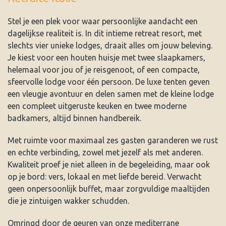
Stel je een plek voor waar persoonlijke aandacht een
dagelijkse realiteit is. In dit intieme retreat resort, met
slechts vier unieke lodges, draait alles om jouw beleving.
Je kiest voor een houten huisje met twee slaapkamers,
helemaal voor jou of je reisgenoot, of een compacte,
sfeervolle lodge voor één persoon. De luxe tenten geven
een vleugje avontuur en delen samen met de kleine lodge
een compleet uitgeruste keuken en twee moderne
badkamers, altijd binnen handbereik.
Met ruimte voor maximaal zes gasten garanderen we rust
en echte verbinding, zowel met jezelf als met anderen.
Kwaliteit proef je niet alleen in de begeleiding, maar ook
op je bord: vers, lokaal en met liefde bereid. Verwacht
geen onpersoonlijk buffet, maar zorgvuldige maaltijden
die je zintuigen wakker schudden.
Omringd door de geuren van onze mediterrane