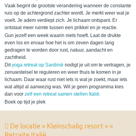
Vaak begint de grootste verandering wanneer de constante
ruis op de achtergrond zachter wordt. Je merkt weer wat je
voelt. Je adem verdiept zich. Je lichaam ontspant. Er
ontstaat meer ruimte tussen een prikkel en je reactie.
Gun jezelf een week waarin niets hoeft. Laat de drukte
even los en ervaar hoe het is om zeven dagen lang
gedragen te worden door rust, natuur, aandacht en
zachtheid.
Dit
yoga retreat op Sardinië
nodigt je uit om te vertragen, je
zenuwstelsel te reguleren en weer thuis te komen in je
lichaam. Daar waar rust niet iets is wat je zoekt, maar iets
wat altijd al aanwezig was. Wil je geen programma kies
dan voor
zelf een retreat samen stellen Italië.
Boek op tijd je plek
De locatie » Kleinschalig resort » »
Retraite Italië