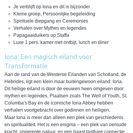
Je verblijft op Iona en dit is bijzonder
Kleine groep, Persoonlijke begeleiding
Spirituele diepgang en Ceremonies
Verhalen over Mythes en legendes
Papagaaiduikers op Staffa
Luxe 1 pers. kamer met ontbijt, lunch en diner
Iona: Een magisch eiland voor
Transformatie
Aan de rand van de Westerse Eilanden van Schotland, de
Hebrides, ligt een klein maar buitengewoon eiland: Iona.
Dit heilige eiland is door de eeuwen heen omgeven door
mythen en legendes. Plaatsen zoals The Well of Youth, St.
Columba's Bay en de iconische Iona Abbey hebben
verhalen voortgebracht over godinnen en heiligen.
Maar Iona is meer dan alleen een plek van geschiedenis
en spiritualiteit. Het is een enigma – een plek van oeroude
kracht, ongerepte natuur, en een haast tastbare connectie