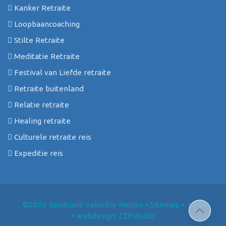
Kanker Retraite
Loopbaancoaching
Stilte Retraite
Meditatie Retraite
Festival van Liefde retraite
Retraite buitenland
Relatie retraite
Healing retraite
Culturele retraite reis
Expeditie reis
©2026 Spirituele Vakantie Reizen
•
Sitemap
• 1.1.2
•
webdesign: ZZPstudio