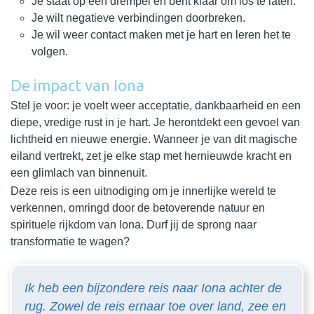
Je staat op een drempel en bent klaar om los te laten.
Je wilt negatieve verbindingen doorbreken.
Je wil weer contact maken met je hart en leren het te
volgen.
De impact van Iona
Stel je voor: je voelt weer acceptatie, dankbaarheid en een
diepe, vredige rust in je hart. Je herontdekt een gevoel van
lichtheid en nieuwe energie. Wanneer je van dit magische
eiland vertrekt, zet je elke stap met hernieuwde kracht en
een glimlach van binnenuit.
Deze reis is een uitnodiging om je innerlijke wereld te
verkennen, omringd door de betoverende natuur en
spirituele rijkdom van Iona. Durf jij de sprong naar
transformatie te wagen?
Ik heb een bijzondere reis naar Iona achter de
rug. Zowel de reis ernaar toe over land, zee en