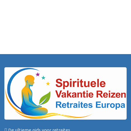
De ultieme gids voor retraites