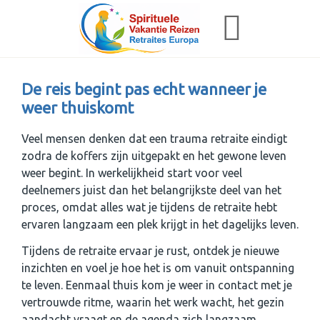
De reis begint pas echt wanneer je
weer thuiskomt
Veel mensen denken dat een trauma retraite eindigt
zodra de koffers zijn uitgepakt en het gewone leven
weer begint. In werkelijkheid start voor veel
deelnemers juist dan het belangrijkste deel van het
proces, omdat alles wat je tijdens de retraite hebt
ervaren langzaam een plek krijgt in het dagelijks leven.
Tijdens de retraite ervaar je rust, ontdek je nieuwe
inzichten en voel je hoe het is om vanuit ontspanning
te leven. Eenmaal thuis kom je weer in contact met je
vertrouwde ritme, waarin het werk wacht, het gezin
aandacht vraagt en de agenda zich langzaam