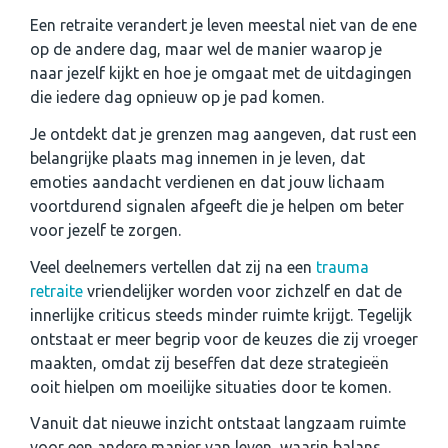
Een retraite verandert je leven meestal niet van de ene
op de andere dag, maar wel de manier waarop je
naar jezelf kijkt en hoe je omgaat met de uitdagingen
die iedere dag opnieuw op je pad komen.
Je ontdekt dat je grenzen mag aangeven, dat rust een
belangrijke plaats mag innemen in je leven, dat
emoties aandacht verdienen en dat jouw lichaam
voortdurend signalen afgeeft die je helpen om beter
voor jezelf te zorgen.
Veel deelnemers vertellen dat zij na een
trauma
retraite
vriendelijker worden voor zichzelf en dat de
innerlijke criticus steeds minder ruimte krijgt. Tegelijk
ontstaat er meer begrip voor de keuzes die zij vroeger
maakten, omdat zij beseffen dat deze strategieën
ooit hielpen om moeilijke situaties door te komen.
Vanuit dat nieuwe inzicht ontstaat langzaam ruimte
voor een andere manier van leven, waarin balans