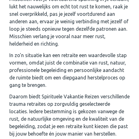
lukt het nauwelijks om echt tot rust te komen, raak je
snel overprikkeld, pas je jezelf voortdurend aan
anderen aan, ervaar je weinig verbinding met jezelf of
loop je steeds opnieuw tegen dezelfde patronen aan.
Misschien verlang je vooral naar meer rust,
helderheid en richting.
In zo'n situatie kan een retraite een waardevolle stap
vormen, omdat juist de combinatie van rust, natuur,
professionele begeleiding en persoonlijke aandacht
de ruimte biedt om een diepgaand herstelproces op
gang te brengen.
Daarom biedt Spirituele Vakantie Reizen verschillende
trauma retraites op zorgvuldig geselecteerde
locaties. Iedere bestemming is gekozen vanwege de
rust, de natuurlijke omgeving en de kwaliteit van de
begeleiding, zodat je een retraite kunt kiezen die past
bij jouw behoefte én jouw manier van herstellen.