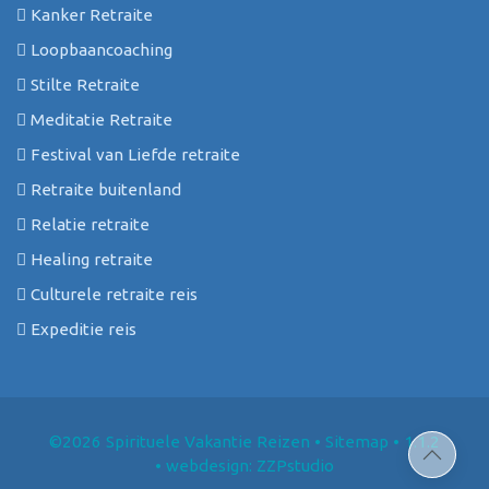
Kanker Retraite
Loopbaancoaching
Stilte Retraite
Meditatie Retraite
Festival van Liefde retraite
Retraite buitenland
Relatie retraite
Healing retraite
Culturele retraite reis
Expeditie reis
©2026 Spirituele Vakantie Reizen
•
Sitemap
• 1.1.2
•
webdesign: ZZPstudio