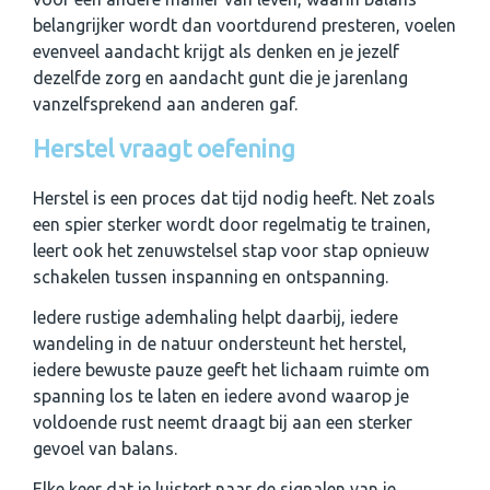
belangrijker wordt dan voortdurend presteren, voelen
evenveel aandacht krijgt als denken en je jezelf
dezelfde zorg en aandacht gunt die je jarenlang
vanzelfsprekend aan anderen gaf.
Herstel vraagt oefening
Herstel is een proces dat tijd nodig heeft. Net zoals
een spier sterker wordt door regelmatig te trainen,
leert ook het zenuwstelsel stap voor stap opnieuw
schakelen tussen inspanning en ontspanning.
Iedere rustige ademhaling helpt daarbij, iedere
wandeling in de natuur ondersteunt het herstel,
iedere bewuste pauze geeft het lichaam ruimte om
spanning los te laten en iedere avond waarop je
voldoende rust neemt draagt bij aan een sterker
gevoel van balans.
Elke keer dat je luistert naar de signalen van je