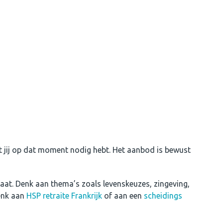
t jij op dat moment nodig hebt. Het aanbod is bewust
taat. Denk aan thema’s zoals levenskeuzes, zingeving,
Denk aan
HSP retraite Frankrijk
of aan een
scheidings