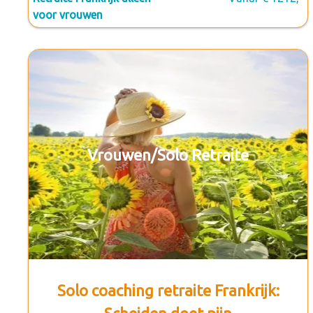
voor vrouwen
Vrouwen/Solo Retraite
Solo coaching retraite Frankrijk: