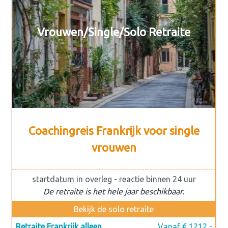
Vrouwen/Single/Solo Retraite
Coachingreis Frankrijk voor single
vrouwen
startdatum in overleg - reactie binnen 24 uur
De retraite is het hele jaar beschikbaar.
Bekijk de solo retraite
Retraite Frankrijk alleen
Vanaf € 1212,-