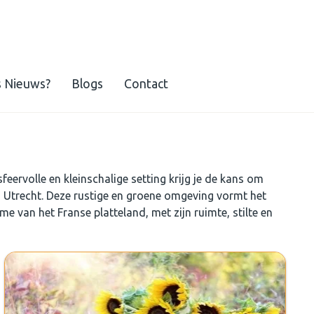
s Nieuws?
Blogs
Contact
feervolle en kleinschalige setting krijg je de kans om
van Utrecht. Deze rustige en groene omgeving vormt het
me van het Franse platteland, met zijn ruimte, stilte en