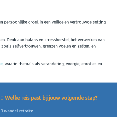
 persoonlijke groei. In een veilige en vertrouwde setting
elen. Denk aan balans en stressherstel, het verwerken van
s zoals zelfvertrouwen, grenzen voelen en zetten, en
te
, waarin thema’s als verandering, energie, emoties en
Welke reis past bij jouw volgende stap?
Wandel retraite