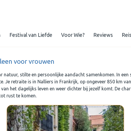
n
Festival van Liefde
Voor Wie?
Reviews
Rei
alleen voor vrouwen
aar natuur, stilte en persoonlijke aandacht samenkomen. In een s
e. Je retraite is in Nalliers in Frankrijk, op ongeveer 850 km 
an het dagelijks leven en weer dichter bij jezelf komt. De char
tot rust te komen.