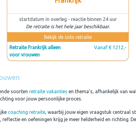
Frankrijk
startdatum in overleg - reactie binnen 24 uur
De retraite is het hele jaar beschikbaar.
Bekijk de solo retraite
Retraite Frankrijk alleen
Vanaf € 1212,-
voor vrouwen
vrouwen
llende soorten
retraite vakanties
en thema’s, afhankelijk van wa
 richting voor jouw persoonlijke proces.
ijke
coaching retraite
, waarbij jouw eigen vraagstuk centraal s
reflectie en oefeningen krijg je meer helderheid en richting. 