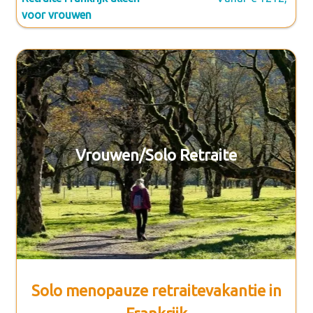
voor vrouwen
Vrouwen/Solo Retraite
Solo menopauze retraitevakantie in