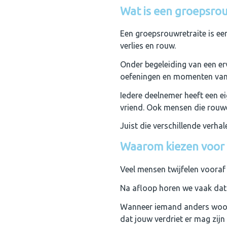
Wat is een groepsrou
Een groepsrouwretraite is ee
verlies en rouw.
Onder begeleiding van een er
oefeningen en momenten van 
Iedere deelnemer heeft een e
vriend. Ook mensen die rouwe
Juist die verschillende verha
Waarom kiezen voor 
Veel mensen twijfelen vooraf 
Na afloop horen we vaak dat 
Wanneer iemand anders woorde
dat jouw verdriet er mag zijn 