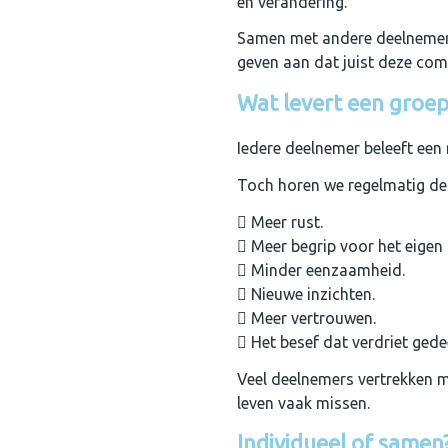
en verandering.
Samen met andere deelnemers 
geven aan dat juist deze com
Wat levert een groep
Iedere deelnemer beleeft een 
Toch horen we regelmatig dez
Meer rust.
Meer begrip voor het eigen
Minder eenzaamheid.
Nieuwe inzichten.
Meer vertrouwen.
Het besef dat verdriet ged
Veel deelnemers vertrekken m
leven vaak missen.
Individueel of samen