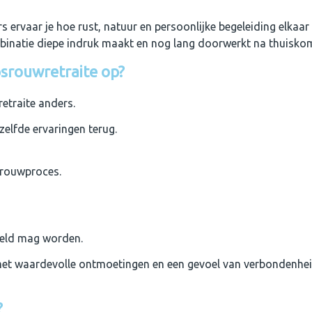
ervaar je hoe rust, natuur en persoonlijke begeleiding elkaar
binatie diepe indruk maakt en nog lang doorwerkt na thuisko
srouwretraite op?
retraite anders.
elfde ervaringen terug.
 rouwproces.
eeld mag worden.
et waardevolle ontmoetingen en een gevoel van verbondenheid 
?