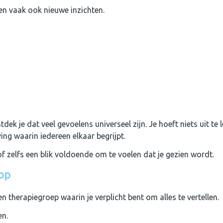
en vaak ook nieuwe inzichten.
dek je dat veel gevoelens universeel zijn. Je hoeft niets uit te 
ing waarin iedereen elkaar begrijpt.
f zelfs een blik voldoende om te voelen dat je gezien wordt.
rop
n therapiegroep waarin je verplicht bent om alles te vertellen.
en.