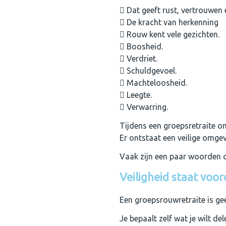
Dat geeft rust, vertrouwen 
De kracht van herkenning
Rouw kent vele gezichten.
Boosheid.
Verdriet.
Schuldgevoel.
Machteloosheid.
Leegte.
Verwarring.
Tijdens een groepsretraite ont
Er ontstaat een veilige omgev
Vaak zijn een paar woorden o
Veiligheid staat voo
Een groepsrouwretraite is gee
Je bepaalt zelf wat je wilt del