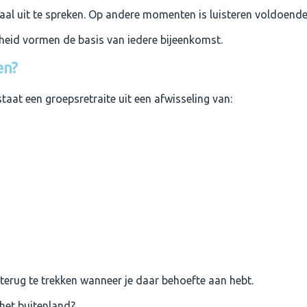
aal uit te spreken. Op andere momenten is luisteren voldoende
gheid vormen de basis van iedere bijeenkomst.
en?
staat een groepsretraite uit een afwisseling van:
terug te trekken wanneer je daar behoefte aan hebt.
 het buitenland?