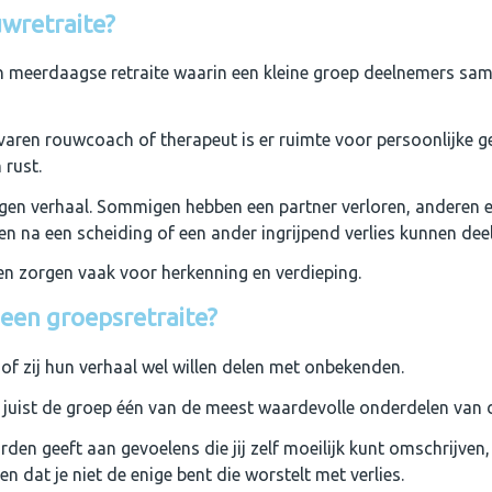
wretraite?
n meerdaagse retraite waarin een kleine groep deelnemers sam
varen rouwcoach of therapeut is er ruimte voor persoonlijke g
rust.
igen verhaal. Sommigen hebben een partner verloren, anderen ee
n na een scheiding of een ander ingrijpend verlies kunnen de
len zorgen vaak voor herkenning en verdieping.
een groepsretraite?
of zij hun verhaal wel willen delen met onbekenden.
juist de groep één van de meest waardevolle onderdelen van d
n geeft aan gevoelens die jij zelf moeilijk kunt omschrijven, 
en dat je niet de enige bent die worstelt met verlies.