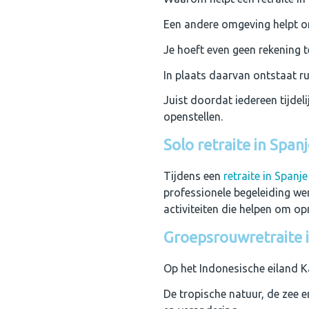
Een andere omgeving helpt om
Je hoeft even geen rekening 
In plaats daarvan ontstaat ru
Juist doordat iedereen tijdel
openstellen.
Solo retraite in Span
Tijdens een
retraite in Spanje
professionele begeleiding wer
activiteiten die helpen om op
Groepsrouwretraite i
Op het Indonesische eiland Kar
De tropische natuur, de zee 