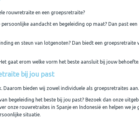
ele rouwretraite en een groepsretraite?
 persoonlijke aandacht en begeleiding op maat? Dan past een i
rbinding en steun van lotgenoten? Dan biedt een groepsretraite
 Het gaat erom welke vorm het beste aansluit bij jouw behoefte
raite bij jou past
. Daarom bieden wij zowel individuele als groepsretraites aan.
van begeleiding het beste bij jou past? Bezoek dan onze uitgeb
over onze rouwretraites in Spanje en Indonesië en helpen we je
rsoonlijke situatie.