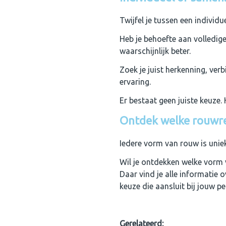
Twijfel je tussen een individu
Heb je behoefte aan volledige
waarschijnlijk beter.
Zoek je juist herkenning, ve
ervaring.
Er bestaat geen juiste keuze.
Ontdek welke rouwret
Iedere vorm van rouw is uniek
Wil je ontdekken welke vorm 
Daar vind je alle informatie 
keuze die aansluit bij jouw pe
Gerelateerd: