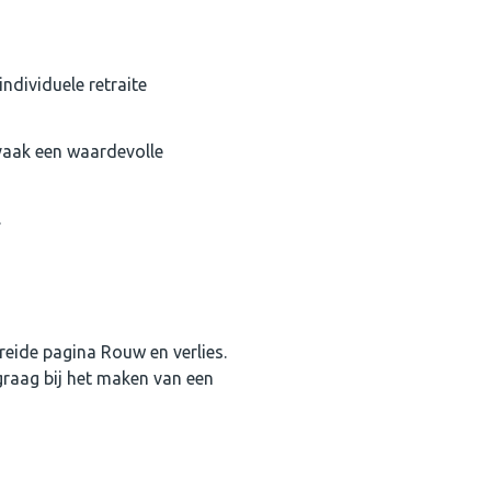
ndividuele retraite
 vaak een waardevolle
.
reide pagina Rouw en verlies.
 graag bij het maken van een