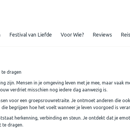
n
Festival van Liefde
Voor Wie?
Reviews
Rei
n te dragen
g zijn. Mensen in je omgeving leven met je mee, maar vaak mer
 jouw verdriet misschien nog iedere dag aanwezig is.
sen voor een groepsrouwretraite. Je ontmoet anderen die ook 
e begrijpen hoe het voelt wanneer je leven voorgoed is vera
tstaat herkenning, verbinding en steun. Je ontdekt dat je emot
t te dragen.