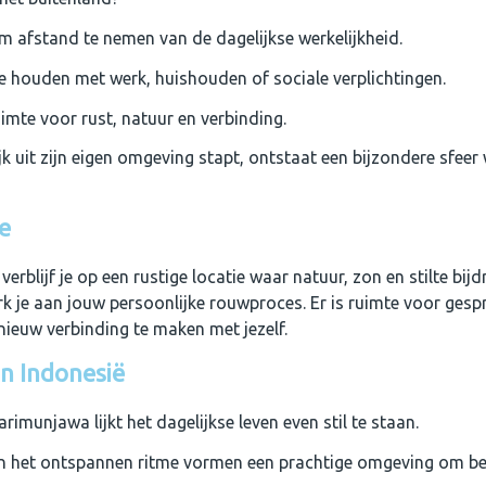
 afstand te nemen van de dagelijkse werkelijkheid.
te houden met werk, huishouden of sociale verplichtingen.
imte voor rust, natuur en verbinding.
ijk uit zijn eigen omgeving stapt, ontstaat een bijzondere sfeer
je
verblijf je op een rustige locatie waar natuur, zon en stilte b
k je aan jouw persoonlijke rouwproces. Er is ruimte voor gespr
nieuw verbinding te maken met jezelf.
n Indonesië
imunjawa lijkt het dagelijkse leven even stil te staan.
en het ontspannen ritme vormen een prachtige omgeving om bewus