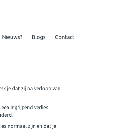
s Nieuws?
Blogs
Contact
k je dat zij na verloop van
een ingrijpend verlies
nderd.
ies normaal zijn en dat je