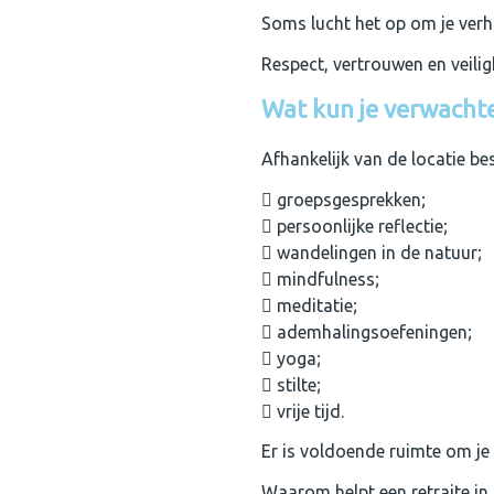
Soms lucht het op om je verh
Respect, vertrouwen en veili
Wat kun je verwacht
Afhankelijk van de locatie be
groepsgesprekken;
persoonlijke reflectie;
wandelingen in de natuur;
mindfulness;
meditatie;
ademhalingsoefeningen;
yoga;
stilte;
vrije tijd.
Er is voldoende ruimte om je 
Waarom helpt een retraite in