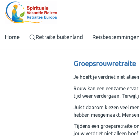
Home
Retraite buitenland
Reisbestemminge
Groepsrouwretraite
Je hoeft je verdriet niet allee
Rouw kan een eenzame ervarin
tijd weer verdergaan. Terwijl
Juist daarom kiezen veel men
hebben meegemaakt. Mensen di
Tijdens een groepsretraite on
jouw verdriet niet alleen hoef