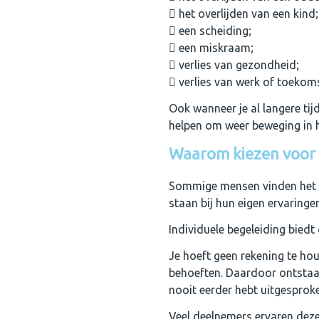
het overlijden van een kind;
een scheiding;
een miskraam;
verlies van gezondheid;
verlies van werk of toekoms
Ook wanneer je al langere tij
helpen om weer beweging in 
Waarom kiezen voor i
Sommige mensen vinden het moe
staan bij hun eigen ervaringen
Individuele begeleiding biedt
Je hoeft geen rekening te ho
behoeften. Daardoor ontstaa
nooit eerder hebt uitgesprok
Veel deelnemers ervaren deze