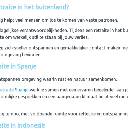
raite in het buitenland?
g helpt veel mensen om los te komen van vaste patronen.
dagelijkse verantwoordelijkheden. Tijdens een retraite in het bui
 om werkelijk stil te staan bij jouw verlies.
ij zich sneller ontspannen en gemakkelijker contact maken me
ke omgeving bevinden.
ite in Spanje
ontspannen omgeving waarin rust en natuur samenkomen.
retraite Spanje
werk je samen met een ervaren begeleider aan 
rsoonlijke gesprekken en een aangenaam klimaat helpt veel m
tig tempo, met voldoende ruimte voor reflectie en ontspanning
ite in Indonesië