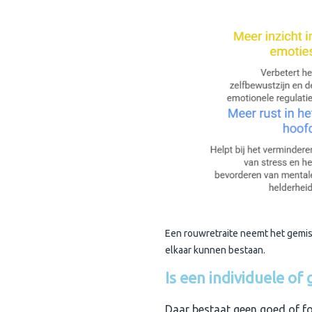
Een rouwretraite neemt het gemis 
elkaar kunnen bestaan.
Is een individuele of
Daar bestaat geen goed of fo