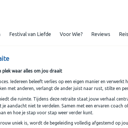
n
Festival van Liefde
Voor Wie?
Reviews
Rei
aite
 plek waar alles om jou draait
ces. Iedereen beleeft verlies op een eigen manier en verwerkt h
ken met anderen, verlangt de ander juist naar rust, stilte en p
iedt die ruimte. Tijdens deze retraite staat jouw verhaal centra
je aandacht niet te verdelen. Samen met een ervaren coach o
aan en hoe je stap voor stap weer verder kunt.
rouw uniek is, wordt de begeleiding volledig afgestemd op jou