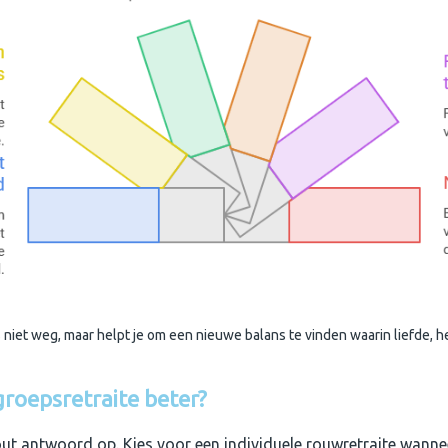
niet weg, maar helpt je om een nieuwe balans te vinden waarin liefde, 
 groepsretraite beter?
ut antwoord op. Kies voor een individuele rouwretraite wanne