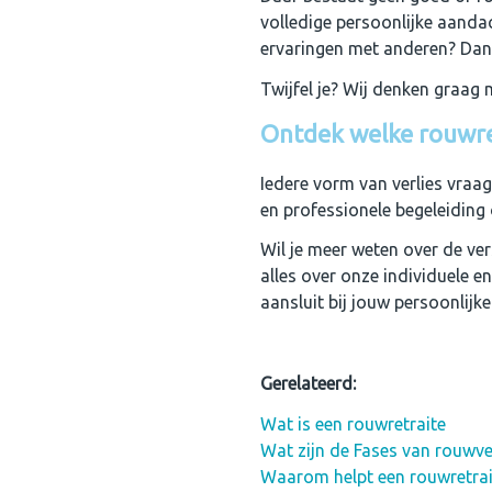
volledige persoonlijke aandac
ervaringen met anderen? Dan 
Twijfel je? Wij denken graag m
Ontdek welke rouwret
Iedere vorm van verlies vraa
en professionele begeleiding o
Wil je meer weten over de ve
alles over onze individuele e
aansluit bij jouw persoonlij
Gerelateerd:
Wat is een rouwretraite
Wat zijn de Fases van rouwv
Waarom helpt een rouwretrai