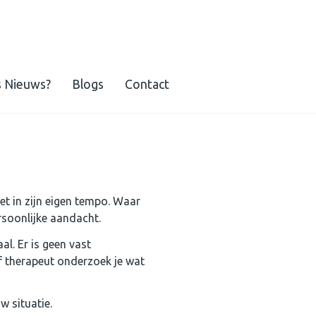
s Nieuws?
Blogs
Contact
et in zijn eigen tempo. Waar
ersoonlijke aandacht.
al. Er is geen vast
f therapeut onderzoek je wat
w situatie.