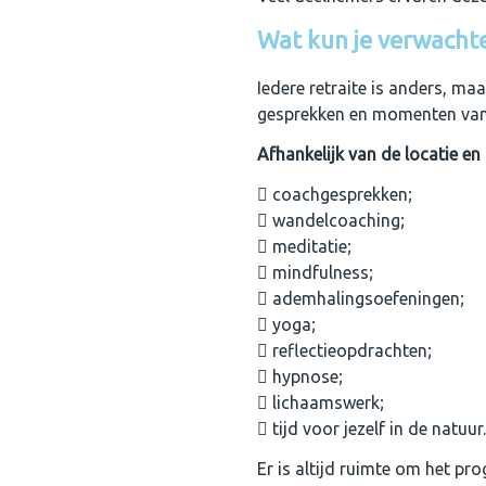
Wat kun je verwacht
Iedere retraite is anders, ma
gesprekken en momenten van r
Afhankelijk van de locatie en
coachgesprekken;
wandelcoaching;
meditatie;
mindfulness;
ademhalingsoefeningen;
yoga;
reflectieopdrachten;
hypnose;
lichaamswerk;
tijd voor jezelf in de natuur.
Er is altijd ruimte om het p