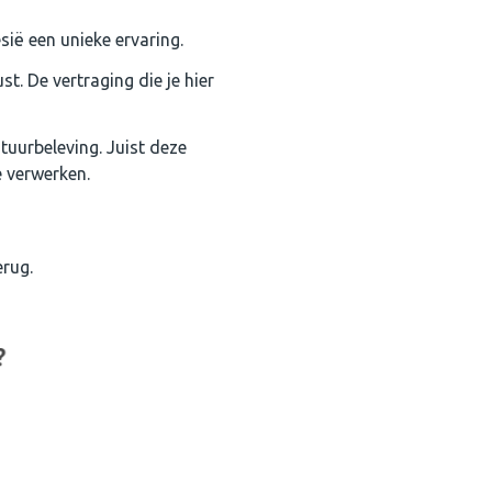
sië een unieke ervaring.
t. De vertraging die je hier
uurbeleving. Juist deze
 verwerken.
erug.