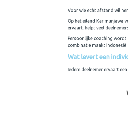
Voor wie echt afstand wil nem
Op het eiland Karimunjawa ver
ervaart, helpt veel deelnemer
Persoonlijke coaching wordt 
combinatie maakt Indonesië v
Wat levert een indiv
Iedere deelnemer ervaart een