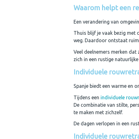
Waarom helpt een ret
Een verandering van omgevin
Thuis blijf je vaak bezig met 
weg. Daardoor ontstaat ruimte
Veel deelnemers merken dat z
zich in een rustige natuurlij
Individuele rouwretra
Spanje biedt een warme en 
Tijdens een
individuele rouw
De combinatie van stilte, pe
te maken met zichzelf.
De dagen verlopen in een rus
Individuele rouwretra