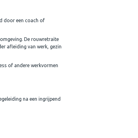
id door een coach of
e omgeving. De rouwretraite
er afleiding van werk, gezin
ness of andere werkvormen
egeleiding na een ingrijpend