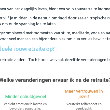
en van het dagelijks leven, biedt een solo rouwretraite Indone
blijf je midden in de natuur, omringd door zee en tropische rus
s om oude spanning los te laten.
gecombineerd met momenten van stilte, meditatie, yoga en nat
oor veel mensen een bijzondere plek om hun verlies bewust te
iduele rouwretraite op?
 retraite anders. Toch horen we vaak dezelfde veranderingen t