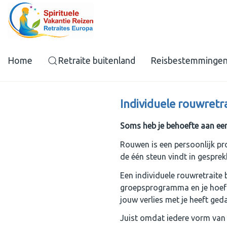
Home
Retraite buitenland
Reisbestemminge
Individuele rouwretr
Soms heb je behoefte aan een
Rouwen is een persoonlijk pro
de één steun vindt in gesprek
Een individuele rouwretraite b
groepsprogramma en je hoeft 
jouw verlies met je heeft ged
Juist omdat iedere vorm van 