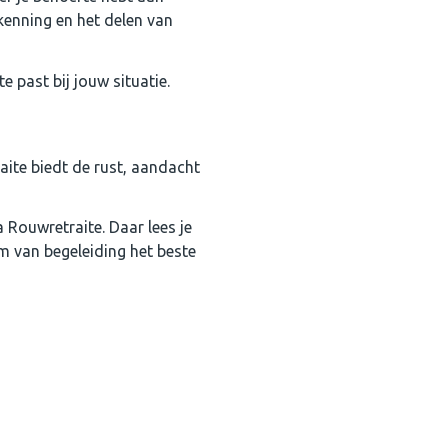
rkenning en het delen van
e past bij jouw situatie.
aite biedt de rust, aandacht
 Rouwretraite. Daar lees je
rm van begeleiding het beste