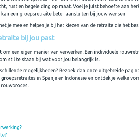
ht, rust en begeleiding op maat. Voel je juist behoefte aan he
kan een groepsretraite beter aansluiten bij jouw wensen.
et je mee en helpen je bij het kiezen van de retraite die het best
raite bij jou past
gt om een eigen manier van verwerken. Een individuele rouwretr
m stil te staan bij wat voor jou belangrijk is.
rschillende mogelijkheden? Bezoek dan onze uitgebreide pagina
n groepsretraites in Spanje en Indonesië en ontdek je welke vo
ke rouwproces.
erwerking?
te?