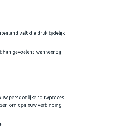
tenland valt die druk tijdelijk
t hun gevoelens wanneer zij
jouw persoonlijke rouwproces.
ensen om opnieuw verbinding
.