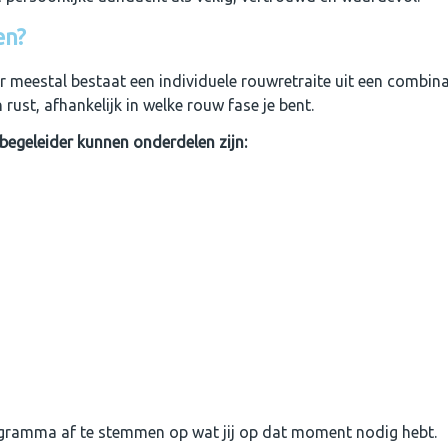
en?
ar meestal bestaat een individuele rouwretraite uit een combina
ust, afhankelijk in welke
rouw fase je bent.
 begeleider kunnen onderdelen zijn:
rogramma af te stemmen op wat jij op dat moment nodig hebt.