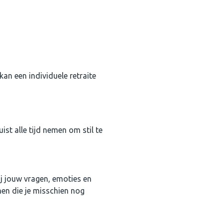
kan een individuele retraite
st alle tijd nemen om stil te
ij jouw vragen, emoties en
en die je misschien nog