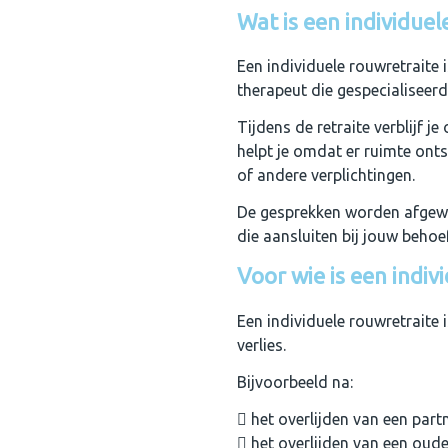
Wat is een individuel
Een individuele rouwretraite
therapeut die gespecialiseerd 
Tijdens de retraite verblijf 
helpt je
omdat er ruimte ontst
of andere verplichtingen.
De gesprekken worden afgewi
die aansluiten bij jouw behoe
Voor wie is een indiv
Een individuele rouwretraite 
verlies.
Bijvoorbeeld na:
het overlijden van een partn
het overlijden van een oude