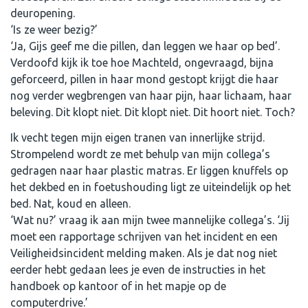
deuropening.
‘Is ze weer bezig?’
‘Ja, Gijs geef me die pillen, dan leggen we haar op bed’.
Verdoofd kijk ik toe hoe Machteld, ongevraagd, bijna
geforceerd, pillen in haar mond gestopt krijgt die haar
nog verder wegbrengen van haar pijn, haar lichaam, haar
beleving. Dit klopt niet. Dit klopt niet. Dit hoort niet. Toch?
Ik vecht tegen mijn eigen tranen van innerlijke strijd.
Strompelend wordt ze met behulp van mijn collega’s
gedragen naar haar plastic matras. Er liggen knuffels op
het dekbed en in foetushouding ligt ze uiteindelijk op het
bed. Nat, koud en alleen.
‘Wat nu?’ vraag ik aan mijn twee mannelijke collega’s. ‘Jij
moet een rapportage schrijven van het incident en een
Veiligheidsincident melding maken. Als je dat nog niet
eerder hebt gedaan lees je even de instructies in het
handboek op kantoor of in het mapje op de
computerdrive.’