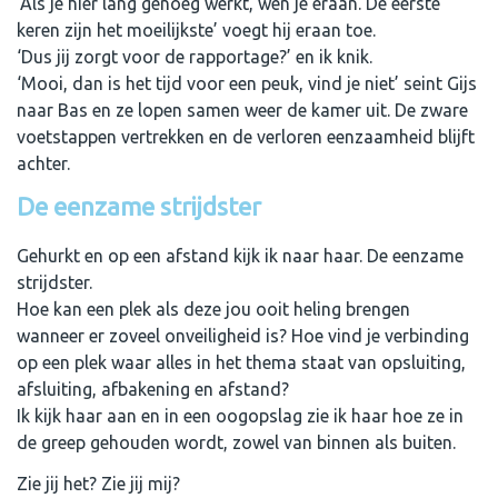
‘Als je hier lang genoeg werkt, wen je eraan. De eerste
keren zijn het moeilijkste’ voegt hij eraan toe.
‘Dus jij zorgt voor de rapportage?’ en ik knik.
‘Mooi, dan is het tijd voor een peuk, vind je niet’ seint Gijs
naar Bas en ze lopen samen weer de kamer uit. De zware
voetstappen vertrekken en de verloren eenzaamheid blijft
achter.
De eenzame strijdster
Gehurkt en op een afstand kijk ik naar haar. De eenzame
strijdster.
Hoe kan een plek als deze jou ooit heling brengen
wanneer er zoveel onveiligheid is? Hoe vind je verbinding
op een plek waar alles in het thema staat van opsluiting,
afsluiting, afbakening en afstand?
Ik kijk haar aan en in een oogopslag zie ik haar hoe ze in
de greep gehouden wordt, zowel van binnen als buiten.
Zie jij het? Zie jij mij?