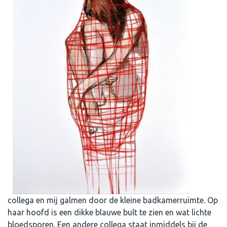
collega en mij galmen door de kleine badkamerruimte. Op
haar hoofd is een dikke blauwe bult te zien en wat lichte
bloedsporen. Een andere collega staat inmiddels bij de