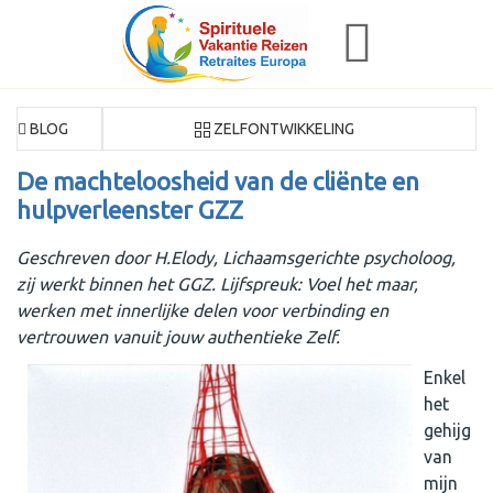
BLOG
ZELFONTWIKKELING
De machteloosheid van de cliënte en
hulpverleenster GZZ
Geschreven door H.Elody, Lichaamsgerichte psycholoog,
zij werkt binnen het GGZ. Lijfspreuk: Voel het maar,
werken met innerlijke delen voor verbinding en
vertrouwen vanuit jouw authentieke Zelf.
Enkel
het
gehijg
van
mijn