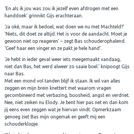
‘En als ik jou was zou ik jezelf even afdrogen met een
handdoek’ grinnikt Gijs erachteraan.
‘Ja oké, maar ik bedoel, wat doen we nu met Machteld?’
‘Niets, dit doet ze altijd. Het is voor de aandacht. Moet je
gewoon niet op reageren’ – zegt Bas schouderophalend.
‘Geef haar een vinger en ze pakt je hele hand’.
‘Je hebt in ieder geval weer iets meegemaakt vandaag,
niet dan Bas, het werd alweer zo saaie boel.’ knipoogt Gijs
naar Bas.
Met een mond vol tanden blijf ik staan. Ik wil van alles
zeggen en mijn brein knettert met waarom vragen
gecombineerd met verbazing, boosheid, angst en verdriet.
Nee, niet zeiken nu Elody. Je bent hier pas net en dan kom
jij eens even zeggen wat je hiervan vindt. Opmerkzaam
genoeg ziet Bas mijn ongemak en geeft mij een
schouderklopje.