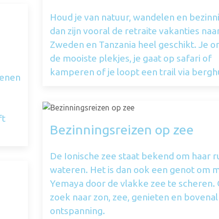
Houd je van natuur, wandelen en bezinn
dan zijn vooral de retraite vakanties naa
Zweden en Tanzania heel geschikt. Je o
de mooiste plekjes, je gaat op safari of
kamperen of je loopt een trail via bergh
menen
ft
Bezinningsreizen op zee
De Ionische zee staat bekend om haar r
wateren. Het is dan ook een genot om 
Yemaya door de vlakke zee te scheren.
zoek naar zon, zee, genieten en bovenal
ontspanning.