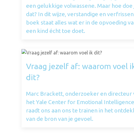
een gelukkige volwassene. Maar hoe doe 
dat? In dit wijze, verstandige en verfrisse
boek staat alles wat er in de opvoeding v
een kind écht toe doet.
Vraag jezelf af: waarom voel i
dit?
Marc Brackett, onderzoeker en directeur
het Yale Center for Emotional Intelligence
raadt ons aan ons te trainen in het ontde
van de bron van je gevoel.