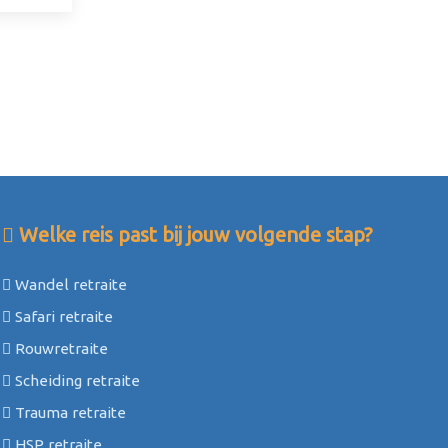
Welke reis past bij jouw volgende stap?
Wandel retraite
Safari retraite
Rouwretraite
Scheiding retraite
Trauma retraite
HSP retraite