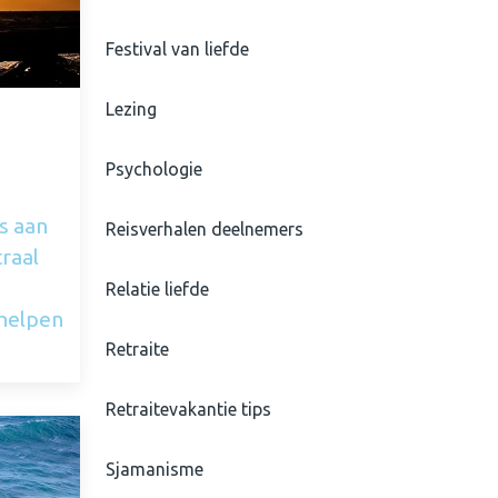
Festival van liefde
Lezing
Psychologie
es aan
Reisverhalen deelnemers
raal
Relatie liefde
 helpen
Retraite
Retraitevakantie tips
Sjamanisme