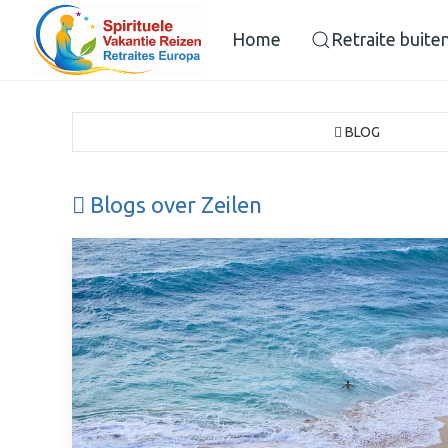
Home
Retraite buite
BLOG
Blogs over Zeilen