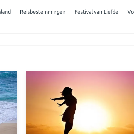
nland
Reisbestemmingen
Festival van Liefde
Vo