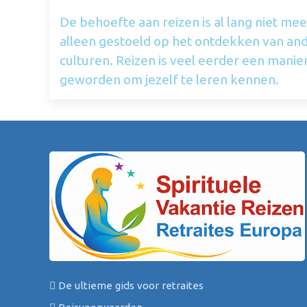
De behoefte aan reizen is al lang niet mee
alleen gestoeld op het ontdekken van an
culturen. Reizen is veel eerder een manie
geworden om jezelf te leren kennen.
De ultieme gids voor retraites