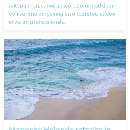
ontspannen, terwijl je wordt omringd door
een serene omgeving en ondersteund door
ervaren professionals.
Magische Helende retraite in