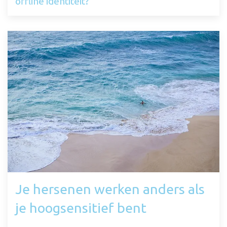
offline identiteit?
Je hersenen werken anders als
je hoogsensitief bent