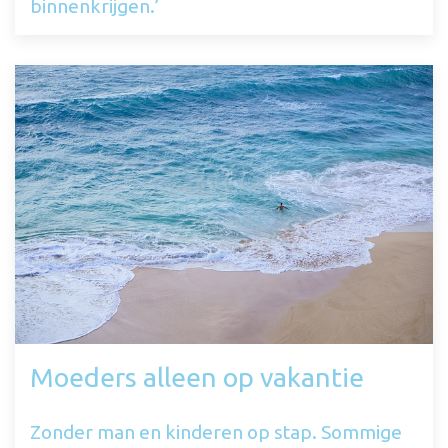
binnenkrijgen.’
Moeders alleen op vakantie
Zonder man en kinderen op stap. Sommige