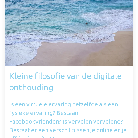
Kleine filosofie van de digitale
onthouding
Is een virtuele ervaring hetzelfde als een
fysieke ervaring? Bestaan
Facebookvrienden? Is vervelen vervelend?
Bestaat er een verschil tussen je online en je