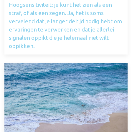
Hoogsensitiviteit: je kunt het zien als een
straf, of als een zegen. Ja, het is soms
vervelend dat je langer de tijd nodig hebt om
ervaringen te verwerken en dat je allerlei
signalen oppikt die je helemaal niet wílt
oppikken.