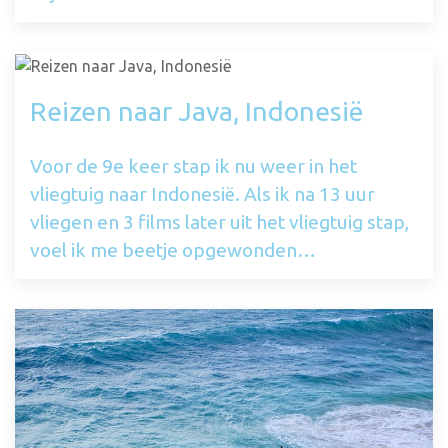
Reizen naar Java, Indonesië
Voor de 9e keer stap ik nu weer in het
vliegtuig naar Indonesië. Als ik na 13 uur
vliegen en 3 films later uit het vliegtuig stap,
voel ik me beetje opgewonden…