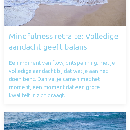
Mindfulness retraite: Volledige
aandacht geeft balans
Een moment van flow, ontspanning, met je
volledige aandacht bij dat wat je aan het
doen bent. Dan val je samen met het
moment, een moment dat een grote
kwaliteit in zich draagt.