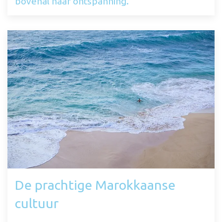
bovenal naar ontspanning.
De prachtige Marokkaanse
cultuur