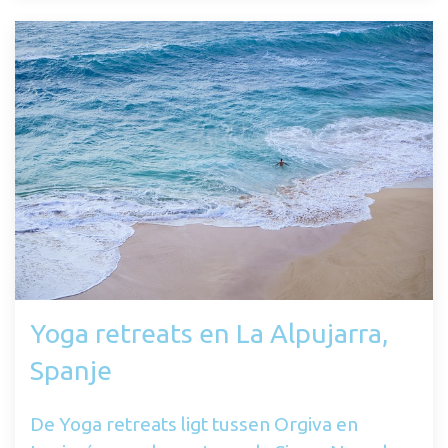
Yoga retreats en La Alpujarra,
Spanje
De Yoga retreats ligt tussen Orgiva en