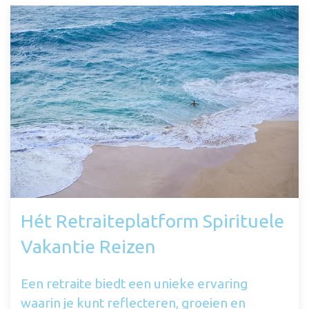
Hét Retraiteplatform Spirituele
Vakantie Reizen
Een retraite biedt een unieke ervaring
waarin je kunt reflecteren, groeien en