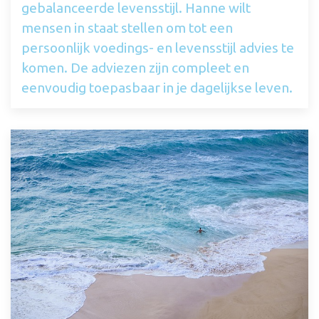
gebalanceerde levensstijl. Hanne wilt
mensen in staat stellen om tot een
persoonlijk voedings- en levensstijl advies te
komen. De adviezen zijn compleet en
eenvoudig toepasbaar in je dagelijkse leven.