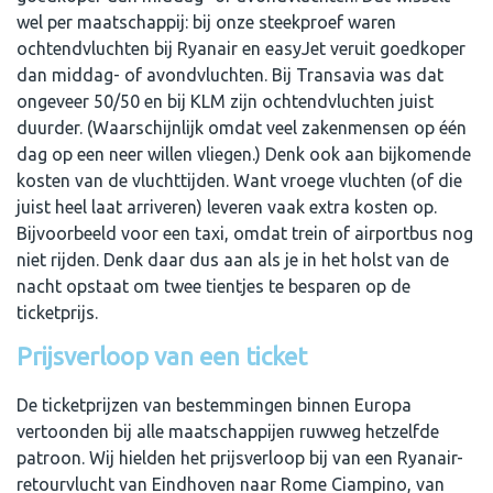
wel per maatschappij: bij onze steekproef waren
ochtendvluchten bij Ryanair en easyJet veruit goedkoper
dan middag- of avondvluchten. Bij Transavia was dat
ongeveer 50/50 en bij KLM zijn ochtendvluchten juist
duurder. (Waarschijnlijk omdat veel zakenmensen op één
dag op een neer willen vliegen.) Denk ook aan bijkomende
kosten van de vluchttijden. Want vroege vluchten (of die
juist heel laat arriveren) leveren vaak extra kosten op.
Bijvoorbeeld voor een taxi, omdat trein of airportbus nog
niet rijden. Denk daar dus aan als je in het holst van de
nacht opstaat om twee tientjes te besparen op de
ticketprijs.
Prijsverloop van een ticket
De ticketprijzen van bestemmingen binnen Europa
vertoonden bij alle maatschappijen ruwweg hetzelfde
patroon. Wij hielden het prijsverloop bij van een Ryanair-
retourvlucht van Eindhoven naar Rome Ciampino, van