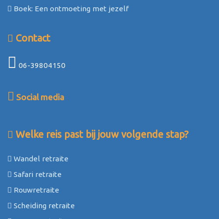
Boek: Een ontmoeting met jezelf
Contact
06-39804150
Social media
Welke reis past bij jouw volgende stap?
Wandel retraite
Safari retraite
Rouwretraite
Scheiding retraite