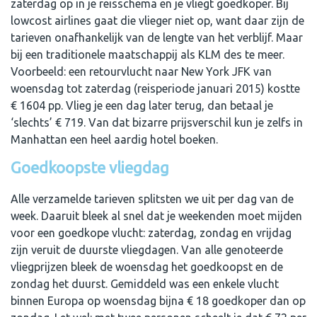
zaterdag op in je reisschema en je vliegt goedkoper. Bij
lowcost airlines gaat die vlieger niet op, want daar zijn de
tarieven onafhankelijk van de lengte van het verblijf. Maar
bij een traditionele maatschappij als KLM des te meer.
Voorbeeld: een retourvlucht naar New York JFK van
woensdag tot zaterdag (reisperiode januari 2015) kostte
€ 1604 pp. Vlieg je een dag later terug, dan betaal je
‘slechts’ € 719. Van dat bizarre prijsverschil kun je zelfs in
Manhattan een heel aardig hotel boeken.
Goedkoopste vliegdag
Alle verzamelde tarieven splitsten we uit per dag van de
week. Daaruit bleek al snel dat je weekenden moet mijden
voor een goedkope vlucht: zaterdag, zondag en vrijdag
zijn veruit de duurste vliegdagen. Van alle genoteerde
vliegprijzen bleek de woensdag het goedkoopst en de
zondag het duurst. Gemiddeld was een enkele vlucht
binnen Europa op woensdag bijna € 18 goedkoper dan op