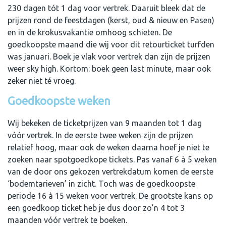
230 dagen tót 1 dag voor vertrek. Daaruit bleek dat de
prijzen rond de feestdagen (kerst, oud & nieuw en Pasen)
en in de krokusvakantie omhoog schieten. De
goedkoopste maand die wij voor dit retourticket turfden
was januari. Boek je vlak voor vertrek dan zijn de prijzen
weer sky high. Kortom: boek geen last minute, maar ook
zeker niet té vroeg.
Goedkoopste weken
Wij bekeken de ticketprijzen van 9 maanden tot 1 dag
vóór vertrek. In de eerste twee weken zijn de prijzen
relatief hoog, maar ook de weken daarna hoef je niet te
zoeken naar spotgoedkope tickets. Pas vanaf 6 à 5 weken
van de door ons gekozen vertrekdatum komen de eerste
‘bodemtarieven’ in zicht. Toch was de goedkoopste
periode 16 à 15 weken voor vertrek. De grootste kans op
een goedkoop ticket heb je dus door zo’n 4 tot 3
maanden vóór vertrek te boeken.