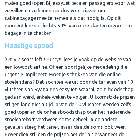
malen goedkoper. Bij easyJet betalen passagiers voor wat
ze willen en ze kunnen er dus voor kiezen om
cabinebagage mee te nemen als dat nodig is. Op dit
moment kiezen slechts 50% van onze klanten ervoor om
bagage in te checken.”
Haastige spoed
‘Only 2 seats left ! Hurry!!’ lees je vaak op de website van
een lowcost airline. Of een soortgelijke mededeling die
urgentie impliceert. Moet je schrikken van die online
stoelendans? Dat zochten we uit door de tarieven van 10
vluchten van Ryanair en easyJet, waarbij zo’n boodschap
gedaan werd, enkele weken te volgen. Uitkomst: de prijzen
stijgen lang niet altijd. 4 van de 10 vluchten werden zelfs
goedkoper en de onheilsboodschap over het naderende
stoelentekort verdween soms geheel. In de andere
gevallen steeg het tarief, maar daalde soms ook weer.
Bovendien sti jgen de prijzen per definitie wanneer de