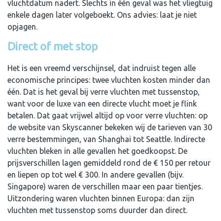
vluchtdatum nadert. Slechts in één geval was het vliegtuig
enkele dagen later volgeboekt. Ons advies: laat je niet
opjagen.
Direct of met stop
Het is een vreemd verschijnsel, dat indruist tegen alle
economische principes: twee vluchten kosten minder dan
één. Dat is het geval bij verre vluchten met tussenstop,
want voor de luxe van een directe vlucht moet je flink
betalen. Dat gaat vrijwel altijd op voor verre vluchten: op
de website van Skyscanner bekeken wij de tarieven van 30
verre bestemmingen, van Shanghai tot Seattle. Indirecte
vluchten bleken in alle gevallen het goedkoopst. De
prijsverschillen lagen gemiddeld rond de € 150 per retour
en liepen op tot wel € 300. In andere gevallen (bijv.
Singapore) waren de verschillen maar een paar tientjes.
Uitzondering waren vluchten binnen Europa: dan zijn
vluchten met tussenstop soms duurder dan direct.