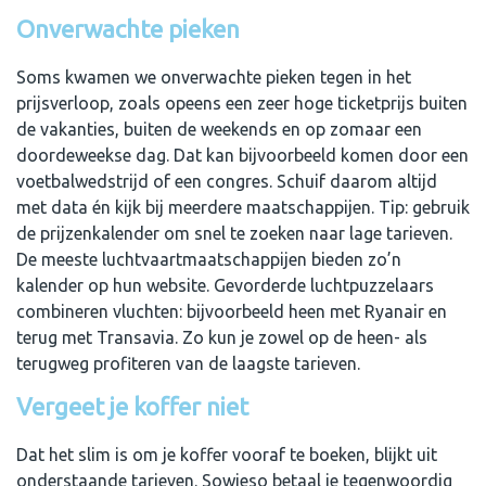
Onverwachte pieken
Soms kwamen we onverwachte pieken tegen in het
prijsverloop, zoals opeens een zeer hoge ticketprijs buiten
de vakanties, buiten de weekends en op zomaar een
doordeweekse dag. Dat kan bijvoorbeeld komen door een
voetbalwedstrijd of een congres. Schuif daarom altijd
met data én kijk bij meerdere maatschappijen. Tip: gebruik
de prijzenkalender om snel te zoeken naar lage tarieven.
De meeste luchtvaartmaatschappijen bieden zo’n
kalender op hun website. Gevorderde luchtpuzzelaars
combineren vluchten: bijvoorbeeld heen met Ryanair en
terug met Transavia. Zo kun je zowel op de heen- als
terugweg profiteren van de laagste tarieven.
Vergeet je koffer niet
Dat het slim is om je koffer vooraf te boeken, blijkt uit
onderstaande tarieven. Sowieso betaal je tegenwoordig