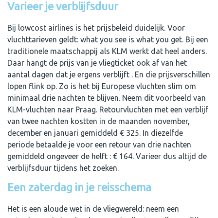
Varieer je verblijfsduur
Bij lowcost airlines is het prijsbeleid duidelijk. Voor
vluchttarieven geldt: what you see is what you get. Bij een
traditionele maatschappij als KLM werkt dat heel anders.
Daar hangt de prijs van je vliegticket ook af van het
aantal dagen dat je ergens verblijft . En die prijsverschillen
lopen flink op. Zo is het bij Europese vluchten slim om
minimaal drie nachten te blijven. Neem dit voorbeeld van
KLM-vluchten naar Praag. Retourvluchten met een verblijf
van twee nachten kostten in de maanden november,
december en januari gemiddeld € 325. In diezelfde
periode betaalde je voor een retour van drie nachten
gemiddeld ongeveer de helft : € 164. Varieer dus altijd de
verblijfsduur tijdens het zoeken.
Een zaterdag in je reisschema
Het is een aloude wet in de vliegwereld: neem een