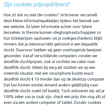
Zijn cookies prijsopdrijvers?
Hoe zit dat nu met die cookies? Je browser verzamelt
deze kleine informatiepakketjes tijdens het bezoek aan
een website. Ze laten informatie achter voor latere
bezoeken. In theorie kunnen vliegtuigmaatschappijen zo
hun ticketprijzen opstuwen: uit je zoekgeschiedenis blijkt
immers dat je interesse hebt getoond in een bepaalde
vlucht. Daarvoor hebben wij geen overtuigende bewijzen
gevonden. Vanaf verschillende computers vonden we
dezelfde vluchtprijzen, ook al zochten we vaker naar
dezelfde vlucht. Alleen bij easyJet stuitten we op een
vreemde situatie: met een smartphone kostte exact
dezelfde vlucht € 10 minder dan op de desktop computer.
Dat kan komen omdat iemand anders gelijktijdig naar
dezelfde vlucht zoekt (of boekt). Toch adviseren wij: wil je
100% zeker van je zaak zijn, check een prijs dan nog alti jd
even via een andere computer of tablet. Zonder cookies.