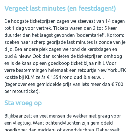
Vergeet last minutes (en feestdagen!)
De hoogste ticketprijzen zagen we steevast van 14 dagen
tot 1 dag voor vertrek. Tickets waren dan 2 tot 5 keer
duurder dan het laagst gevonden ‘bodemtarief’. Kortom:
zoeken naar scherp geprijsde last minutes is zonde van je
ti jd. Een andere piek zagen we rond de kerstdagen en
oud & nieuw. Ook dan schieten de ticketprijzen omhoog
en is de kans op een goedkoop ticket bijna nihil. Voor
verre bestemmingen helemaal: een retourtje New York JFK
kostte bij KLM zelfs € 1554 rond oud & nieuw…
(tegenover een gemiddelde prijs van iets meer dan € 700
per retourticket).
Sta vroeg op
Blijkbaar zett en veel mensen de wekker niet graag voor
een vliegtuig. Want ochtendvluchten zijn gemiddeld
goedkoper dan middag- of avondvluchten. Dat wisselt