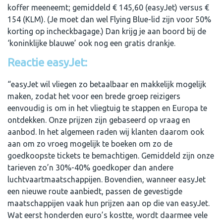
koffer meeneemt; gemiddeld € 145,60 (easyJet) versus €
154 (KLM). (Je moet dan wel Flying Blue-lid zijn voor 50%
korting op incheckbagage.) Dan krijg je aan boord bij de
‘koninklijke blauwe’ ook nog een gratis drankje.
Reactie easyJet:
“easyJet wil vliegen zo betaalbaar en makkelijk mogelijk
maken, zodat het voor een brede groep reizigers
eenvoudig is om in het vliegtuig te stappen en Europa te
ontdekken. Onze prijzen zijn gebaseerd op vraag en
aanbod. In het algemeen raden wij klanten daarom ook
aan om zo vroeg mogelijk te boeken om zo de
goedkoopste tickets te bemachtigen. Gemiddeld zijn onze
tarieven zo’n 30%-40% goedkoper dan andere
luchtvaartmaatschappijen. Bovendien, wanneer easyJet
een nieuwe route aanbiedt, passen de gevestigde
maatschappijen vaak hun prijzen aan op die van easyJet.
Wat eerst honderden euro’s kostte, wordt daarmee vele