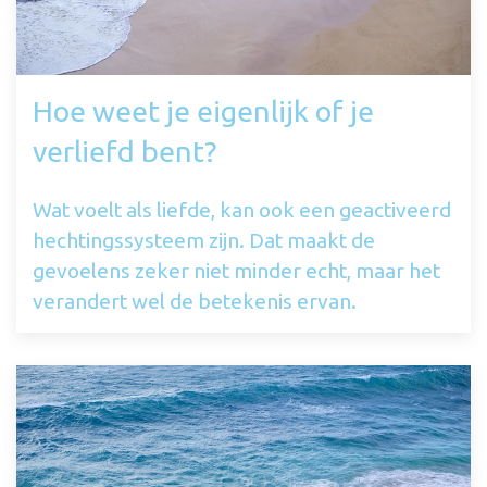
Hoe weet je eigenlijk of je
verliefd bent?
Wat voelt als liefde, kan ook een geactiveerd
hechtingssysteem zijn. Dat maakt de
gevoelens zeker niet minder echt, maar het
verandert wel de betekenis ervan.