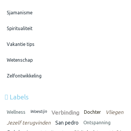
Sjamanisme
Spiritualiteit
Vakantie tips
Wetenschap
Zelfontwikkeling
Labels
Woestijn
Wellness
Verbinding
Dochter
Vliegen
Jezelf terugvinden
San pedro
Ontspanning