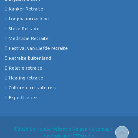
Kanker Retraite
Loopbaancoaching
Stilte Retraite
Meditatie Retraite
Festival van Liefde retraite
Retraite buitenland
Relatie retraite
Healing retraite
Culturele retraite reis
Expeditie reis
©2026 Spirituele Vakantie Reizen
•
Sitemap
• 1.1.2
•
webdesign: ZZPstudio