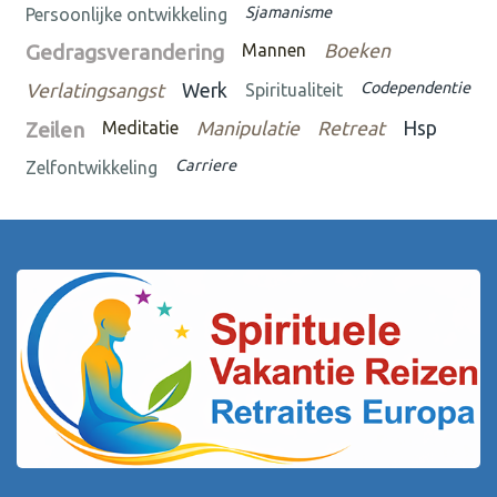
Sjamanisme
Persoonlijke ontwikkeling
Gedragsverandering
Mannen
Boeken
Codependentie
Verlatingsangst
Werk
Spiritualiteit
Zeilen
Meditatie
Manipulatie
Retreat
Hsp
Carriere
Zelfontwikkeling