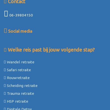
Contact
06-39804150
Social media
Welke reis past bij jouw volgende stap?
Wandel retraite
Safari retraite
Rouwretraite
Scheiding retraite
Trauma retraite
HSP retraite
Digitale Detox