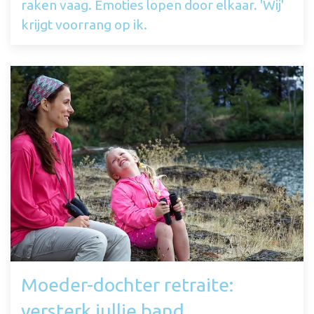
raken vaag. Emoties lopen door elkaar. 'Wij'
krijgt voorrang op ik.
Moeder-dochter retraite:
versterk jullie band