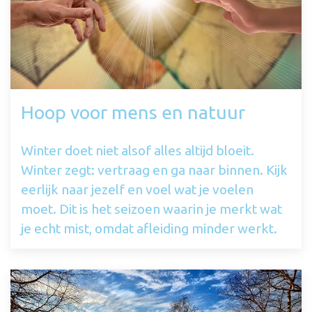
Hoop voor mens en natuur
Winter doet niet alsof alles altijd bloeit.
Winter zegt: vertraag en ga naar binnen. Kijk
eerlijk naar jezelf en voel wat je voelen
moet. Dit is het seizoen waarin je merkt wat
je echt mist, omdat afleiding minder werkt.