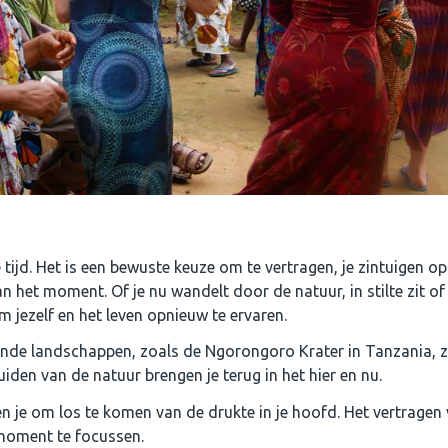
 tijd. Het is een bewuste keuze om te vertragen, je zintuigen o
 het moment. Of je nu wandelt door de natuur, in stilte zit of
om jezelf en het leven opnieuw te ervaren.
de landschappen, zoals de Ngorongoro Krater in Tanzania, ze
uiden van de natuur brengen je terug in het hier en nu.
 je om los te komen van de drukte in je hoofd. Het vertragen 
 moment te focussen.