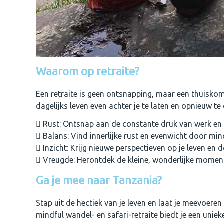
Waarom op retraite?
Een retraite is geen ontsnapping, maar een thuiskoms
dagelijks leven even achter je te laten en opnieuw te
Rust: Ontsnap aan de constante druk van werk en 
Balans: Vind innerlijke rust en evenwicht door min
Inzicht: Krijg nieuwe perspectieven op je leven en d
Vreugde: Herontdek de kleine, wonderlijke moment
Ga je mee naar Tanzania?
Stap uit de hectiek van je leven en laat je meevoere
mindful wandel- en safari-retraite biedt je een unie