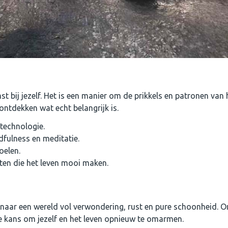
t bij jezelf. Het is een manier om de prikkels en patronen van 
 ontdekken wat echt belangrijk is.
technologie.
dfulness en meditatie.
oelen.
en die het leven mooi maken.
n naar een wereld vol verwondering, rust en pure schoonheid. 
ke kans om jezelf en het leven opnieuw te omarmen.