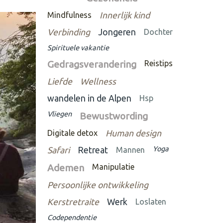
Mindfulness
Innerlijk kind
Verbinding
Jongeren
Dochter
Spirituele vakantie
Gedragsverandering
Reistips
Liefde
Wellness
wandelen in de Alpen
Hsp
Vliegen
Bewustwording
Digitale detox
Human design
Yoga
Safari
Retreat
Mannen
Ademen
Manipulatie
Persoonlijke ontwikkeling
Kerstretraite
Werk
Loslaten
Codependentie