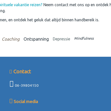
irituele vakantie reizen?
Neem contact met ons op en ontdek ho
ng.
enen, en ontdek het geluk dat altijd binnen handbereik is.
Mindfulness
Coaching
Ontspanning
Depressie
Contact
06-39804150
Social media