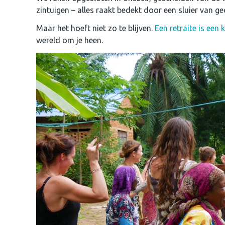
zintuigen – alles raakt bedekt door een sluier van g
Maar het hoeft niet zo te blijven.
Een retraite is ee
wereld om je heen.