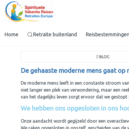
Home
Retraite buitenland
Reisbestemminge
BLOG
De gehaaste moderne mens gaat op r
De moderne mens leeft in een constante stroom van p
niet langer een plek van verwondering, maar een ree
van het dagelijks leven zorgt ervoor dat we gestopt z
We hebben ons opgesloten in ons ho
Onze aandacht wordt gegijzeld door een overactiev
We raken opgesloten in onszelf, gescheiden van de 