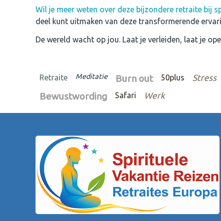
Wil je meer weten over deze bijzondere retraite bij sp
deel kunt uitmaken van deze transformerende ervari
De wereld wacht op jou. Laat je verleiden, laat je op
Meditatie
Retraite
Burn out
50plus
Stress
Bewustwording
Safari
Werk