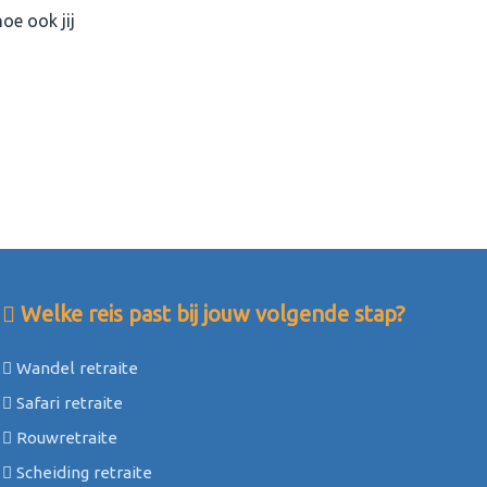
e ook jij
Welke reis past bij jouw volgende stap?
Wandel retraite
Safari retraite
Rouwretraite
Scheiding retraite