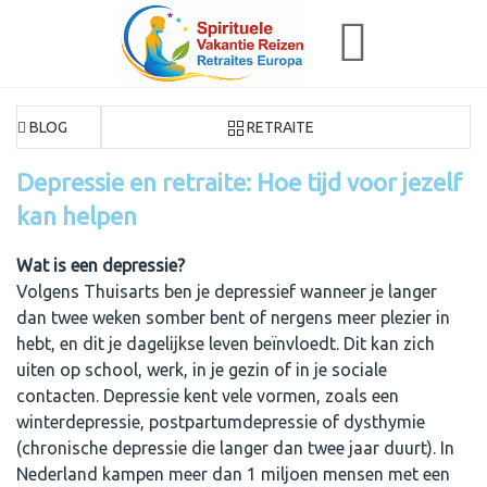
BLOG
RETRAITE
Depressie en retraite: Hoe tijd voor jezelf
kan helpen
Wat is een depressie?
Volgens Thuisarts ben je depressief wanneer je langer
dan twee weken somber bent of nergens meer plezier in
hebt, en dit je dagelijkse leven beïnvloedt. Dit kan zich
uiten op school, werk, in je gezin of in je sociale
contacten. Depressie kent vele vormen, zoals een
winterdepressie, postpartumdepressie of dysthymie
(chronische depressie die langer dan twee jaar duurt). In
Nederland kampen meer dan 1 miljoen mensen met een