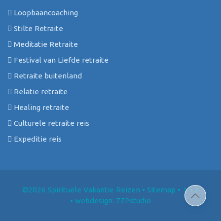
Loopbaancoaching
Stilte Retraite
Meditatie Retraite
Festival van Liefde retraite
Retraite buitenland
Relatie retraite
Healing retraite
Culturele retraite reis
Expeditie reis
©2026 Spirituele Vakantie Reizen
•
Sitemap
• 1.1.2
•
webdesign: ZZPstudio