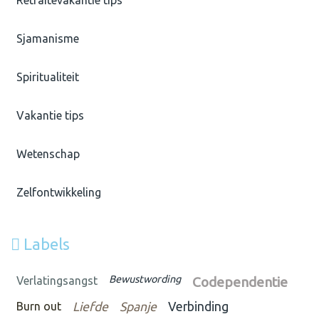
Sjamanisme
Spiritualiteit
Vakantie tips
Wetenschap
Zelfontwikkeling
Labels
Bewustwording
Verlatingsangst
Codependentie
Burn out
Liefde
Spanje
Verbinding