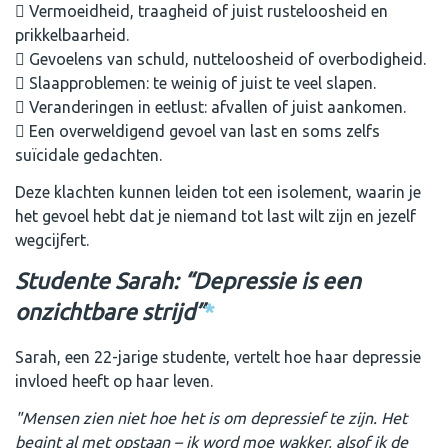
Vermoeidheid, traagheid of juist rusteloosheid en
prikkelbaarheid.
Gevoelens van schuld, nutteloosheid of overbodigheid.
Slaapproblemen: te weinig of juist te veel slapen.
Veranderingen in eetlust: afvallen of juist aankomen.
Een overweldigend gevoel van last en soms zelfs
suïcidale gedachten.
Deze klachten kunnen leiden tot een isolement, waarin je
het gevoel hebt dat je niemand tot last wilt zijn en jezelf
wegcijfert.
Studente Sarah
: “Depressie is een
onzichtbare strijd”
*
Sarah, een 22-jarige studente, vertelt hoe haar depressie
invloed heeft op haar leven.
"Mensen zien niet hoe het is om depressief te zijn. Het
begint al met opstaan – ik word moe wakker, alsof ik de