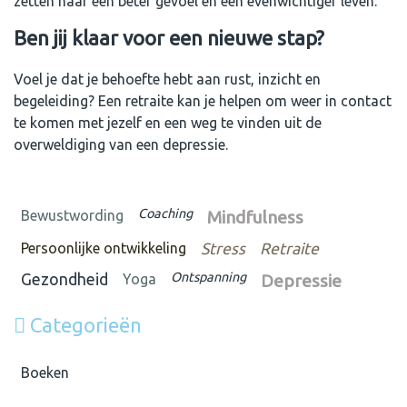
zetten naar een beter gevoel en een evenwichtiger leven.
Ben jij klaar voor een nieuwe stap?
Voel je dat je behoefte hebt aan rust, inzicht en
begeleiding? Een retraite kan je helpen om weer in contact
te komen met jezelf en een weg te vinden uit de
overweldiging van een depressie.
Coaching
Bewustwording
Mindfulness
Persoonlijke ontwikkeling
Stress
Retraite
Ontspanning
Gezondheid
Yoga
Depressie
Categorieën
Boeken