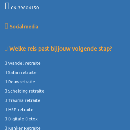
06-39804150
Social media
Welke reis past bij jouw volgende stap?
Wandel retraite
Safari retraite
Rouwretraite
Scheiding retraite
Trauma retraite
HSP retraite
Digitale Detox
Kanker Retraite