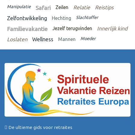
Manipulatie
Safari
Zeilen
Relatie
Reistips
Slachtoffer
Zelfontwikkeling
Hechting
Familievakantie
Jezelf terugvinden
Innerlijk kind
Moeder
Loslaten
Wellness
Mannen
De ultieme gids voor retraites