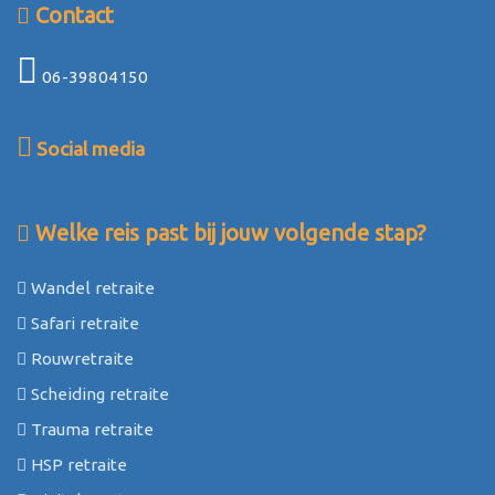
Contact
06-39804150
Social media
Welke reis past bij jouw volgende stap?
Wandel retraite
Safari retraite
Rouwretraite
Scheiding retraite
Trauma retraite
HSP retraite