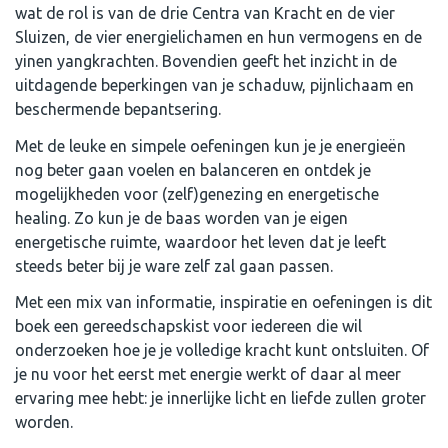
wat de rol is van de drie Centra van Kracht en de vier
Sluizen, de vier energielichamen en hun vermogens en de
yinen yangkrachten. Bovendien geeft het inzicht in de
uitdagende beperkingen van je schaduw, pijnlichaam en
beschermende bepantsering.
Met de leuke en simpele oefeningen kun je je energieën
nog beter gaan voelen en balanceren en ontdek je
mogelijkheden voor (zelf)genezing en energetische
healing. Zo kun je de baas worden van je eigen
energetische ruimte, waardoor het leven dat je leeft
steeds beter bij je ware zelf zal gaan passen.
Met een mix van informatie, inspiratie en oefeningen is dit
boek een gereedschapskist voor iedereen die wil
onderzoeken hoe je je volledige kracht kunt ontsluiten. Of
je nu voor het eerst met energie werkt of daar al meer
ervaring mee hebt: je innerlijke licht en liefde zullen groter
worden.