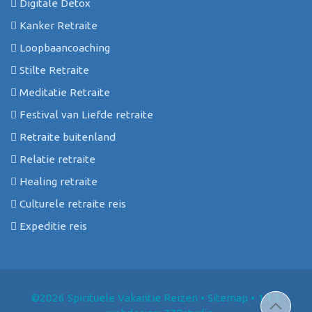
Digitale Detox
Kanker Retraite
Loopbaancoaching
Stilte Retraite
Meditatie Retraite
Festival van Liefde retraite
Retraite buitenland
Relatie retraite
Healing retraite
Culturele retraite reis
Expeditie reis
©2026 Spirituele Vakantie Reizen
•
Sitemap
• 1.1.2