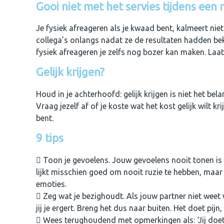
Gooi niet met het servies tijdens een 
Je fysiek af­reageren als je kwaad bent, kalmeert n
collega’s onlangs nadat ze de resultaten hadden bek
fysiek afreageren je zelfs nog bozer kan maken. Laa
Gelijk krijgen?
Houd in je achterhoofd: gelijk krijgen is niet het bel
Vraag jezelf af of je koste wat het kost gelijk wilt k
bent.
9 tips
Toon je gevoelens. Jouw gevoelens nooit tonen is 
lijkt misschien goed om nooit ruzie te hebben, maa
emoties.
Zeg wat je bezighoudt. Als jouw partner niet weet 
jij je ergert. Breng het dus naar buiten. Het doet pijn
Wees terughoudend met opmerkingen als: ‘Jij doet a