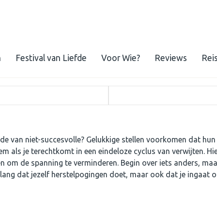
n
Festival van Liefde
Voor Wie?
Reviews
Rei
efde van niet-succesvolle? Gelukkige stellen voorkomen dat hun
 als je terechtkomt in een eindeloze cyclus van verwijten. Hi
n om de spanning te verminderen. Begin over iets anders, ma
belang dat jezelf herstelpogingen doet, maar ook dat je ingaat 