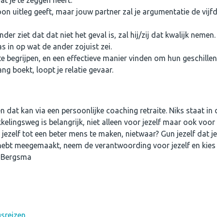
oon uitleg geeft, maar jouw partner zal je argumentatie de vijf
nder ziet dat dat niet het geval is, zal hij/zij dat kwalijk nemen.
s in op wat de ander zojuist zei.
e begrijpen, en een effectieve manier vinden om hun geschillen 
ng boekt, loopt je relatie gevaar.
n dat kan via een persoonlijke coaching retraite. Niks staat in
lingsweg is belangrijk, niet alleen voor jezelf maar ook voor
jezelf tot een beter mens te maken, nietwaar? Gun jezelf dat j
 hebt meegemaakt, neem de verantwoording voor jezelf en kies
a Bergsma
sreizen.