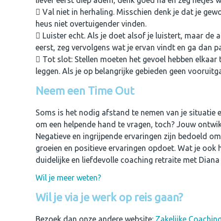
Val niet in herhaling. Misschien denk je dat je gew
heus niet overtuigender vinden.
Luister echt. Als je doet alsof je luistert, maar de a
eerst, zeg vervolgens wat je ervan vindt en ga dan pa
Tot slot: Stellen moeten het gevoel hebben elkaar t
leggen. Als je op belangrijke gebieden geen vooruitga
Neem een Time Out
Soms is het nodig afstand te nemen van je situatie e
om een helpende hand te vragen, toch? Jouw ontwikke
Negatieve en ingrijpende ervaringen zijn bedoeld om 
groeien en positieve ervaringen opdoet. Wat je ook
duidelijke en liefdevolle coaching retraite met Dian
Wil je meer weten?
Wil je via je werk op reis gaan?
Bezoek dan onze andere website:
Zakelijke Coaching