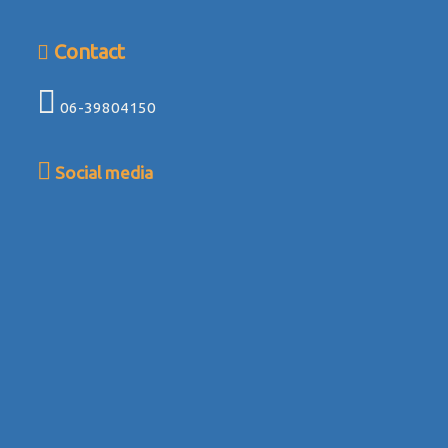
Contact
06-39804150
Social media