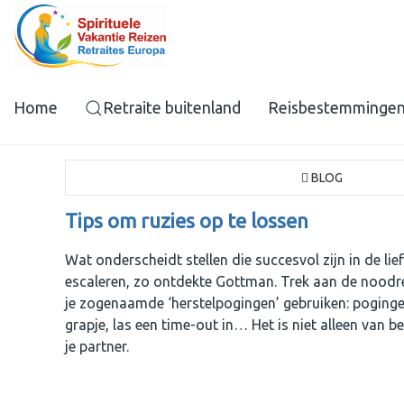
Home
Retraite buitenland
Reisbestemminge
BLOG
Tips om ruzies op te lossen
Wat onderscheidt stellen die succesvol zijn in de li
escaleren, zo ontdekte Gottman. Trek aan de noodrem
je zogenaamde ‘herstelpogingen’ gebruiken: poginge
grapje, las een time-out in… Het is niet alleen van 
je partner.