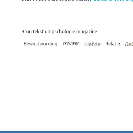
Bron tekst uit pschologie magazine
Vrouwen
Bewustwording
Liefde
Relatie
Ret