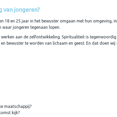
ng van jongeren?
en 18 en 25 jaar in het bewuster omgaan met hun omgeving, i
en waar jongeren tegenaan lopen.
e werken aan de zelfontwikkeling. Spiritualiteit is tegenwoordig
n en bewuster te worden van lichaam en geest. En dat doen wij
ke maatschappij?
komst kijk?