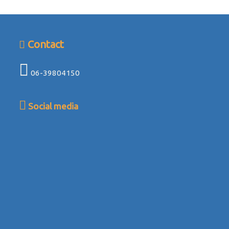
Contact
06-39804150
Social media