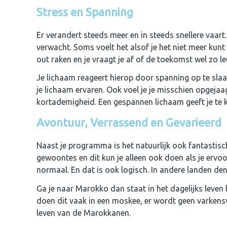
Stress en Spanning
Er verandert steeds meer en in steeds snellere vaart. 
verwacht. Soms voelt het alsof je het niet meer kunt 
out raken en je vraagt je af of de toekomst wel zo leu
Je lichaam reageert hierop door spanning op te slaan
je lichaam ervaren. Ook voel je je misschien opgejaa
kortademigheid. Een gespannen lichaam geeft je te ke
Avontuur, Verrassend en Gevarieerd
Naast je programma is het natuurlijk ook fantastis
gewoontes en dit kun je alleen ook doen als je ervo
normaal. En dat is ook logisch. In andere landen den
Ga je naar Marokko dan staat in het dagelijks leven 
doen dit vaak in een moskee, er wordt geen varkensv
leven van de Marokkanen.