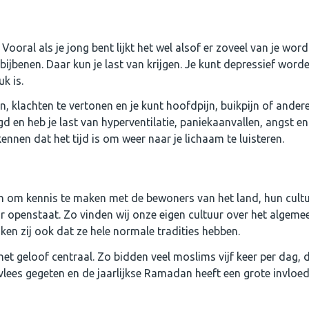
Vooral als je jong bent lijkt het wel alsof er zoveel van je word
bijbenen. Daar kun je last van krijgen. Je kunt depressief word
k is.
, klachten te vertonen en je kunt hoofdpijn, buikpijn of andere
gd en heb je last van hyperventilatie, paniekaanvallen, angst en
nnen dat het tijd is om weer naar je lichaam te luisteren.
ch om kennis te maken met de bewoners van het land, hun cultu
or openstaat. Zo vinden wij onze eigen cultuur over het algeme
ken zij ook dat ze hele normale tradities hebben.
het geloof centraal. Zo bidden veel moslims vijf keer per dag,
lees gegeten en de jaarlijkse Ramadan heeft een grote invloed