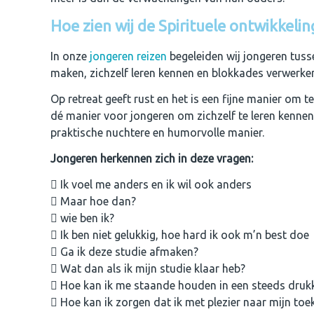
Hoe zien wij de Spirituele ontwikkeli
In onze
jongeren reizen
begeleiden wij jongeren tuss
maken, zichzelf leren kennen en blokkades verwerk
Op retreat geeft rust en het is een fijne manier om t
dé manier voor jongeren om zichzelf te leren kenne
praktische nuchtere en humorvolle manier.
Jongeren herkennen zich in deze vragen:
Ik voel me anders en ik wil ook anders
Maar hoe dan?
wie ben ik?
Ik ben niet gelukkig, hoe hard ik ook m’n best doe
Ga ik deze studie afmaken?
Wat dan als ik mijn studie klaar heb?
Hoe kan ik me staande houden in een steeds druk
Hoe kan ik zorgen dat ik met plezier naar mijn toe