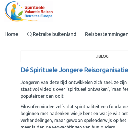
Home
Retraite buitenland
Reisbestemminge
BLOG
Dé Spirituele Jongere Reisorganisatie
Jongeren van deze tijd ontwikkelen zich snel, ze zij
staat vol video’s over ‘spiritueel ontwaken’, ‘manife
populairder dan ooit.
Filosofen vinden zelfs dat spiritualiteit een fundame
beginnen met nadenken wie je bent en wat je wilt b
verhandelingen, maar gewoon spelenderwijs op het sc
meer is dan de verwachtingen van hun ouders.