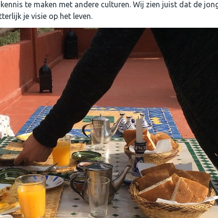
 kennis te maken met andere culturen. Wij zien juist dat de jon
rlijk je visie op het leven.