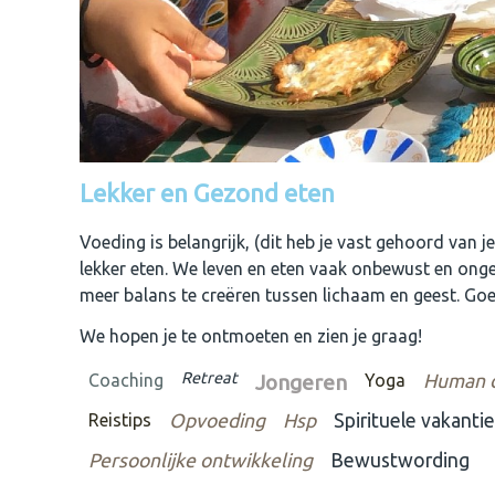
Lekker en Gezond eten
Voeding is belangrijk, (dit heb je vast gehoord van j
lekker eten. We leven en eten vaak onbewust en onge
meer balans te creëren tussen lichaam en geest. Goe
We hopen je te ontmoeten en zien je graag!
Retreat
Coaching
Jongeren
Yoga
Human 
Reistips
Opvoeding
Hsp
Spirituele vakantie
Persoonlijke ontwikkeling
Bewustwording